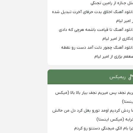
ثل جنازه از رامین تجنگی
انلود آهنگ اخلاق بدت حرفای آخرت تبدیل شده
 امیر لیام
انلود آهنگ تا قیامت باشمه هرچی که دادی
ادگاری از امیر لیام
انلود آهنگ چجور دلت آمد دست رو نقطه
عفم بزاری از امیر لیام
ریمیکس
ریم نجف پس میریم نجف بیار بالا بالا (میکس
ینستا)
ا ردش کردیم اومد تورو بغل کرد دل من حالش
رابه (میکس اینستا)
را بام الکی میجنگی دستتو رو کردم