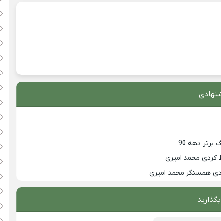
نهادی
 کردی محمد امیری
زدی همسنگر محمد امیری
بگذارید