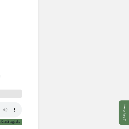
ا
پست بعدی
دانلود آهنگ ب