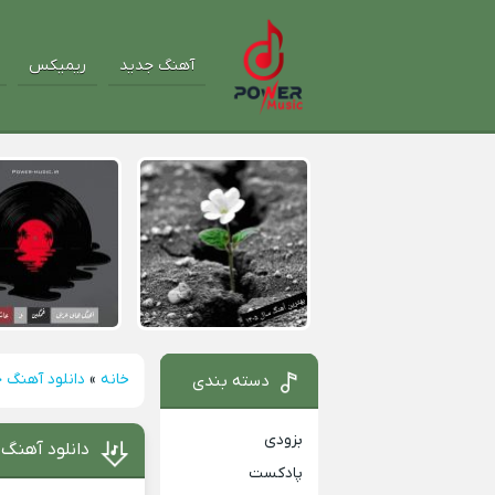
آهنگ جدید
ریمیکس
خانه
»
دانلود آهنگ 
دسته بندی
بزودی
دانلود آهنگ ج
پادکست