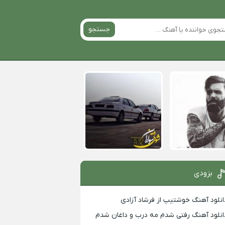
جستجو
بزودی
انلود آهنگ خوشتیپ از فرشاد آزادی
انلود آهنگ رفتی شدم مه درب و داغان شدم