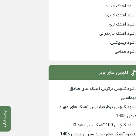
انلود آهنگ جدید
انلود آهنگ کردی
انلود آهنگ لری
انلود آهنگ مازندرانی
انلود ریمیکس
انلود مداحی
گلچین های برتر
انلود گلچین برترین آهنگ های صادق
هماسبی
انلود گلچین پرطرفدارترین آهنگ های مهراد
پست قبلی
دن 1405
لود گلچین 100 آهنگ برتر دهه 90
لچین آهنگ های جدید سیران عثمان 1405