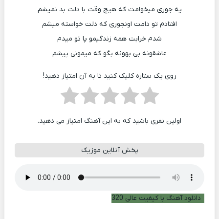
یه جوری میخوامت که هیچ وقت با دلت بد نمیشم
افتادم تو دامت اونجوری که دلت خواسته میشم
شدم خرابت همه زندگیمو پا تو میدم
عاشقونه بی بهونه بگو که میمونی پیشم
روی یک ستاره کلیک کنید تا به آن امتیاز دهید!
اولین نفری باشید که به این آهنگ امتیاز می دهید.
پخش آنلاین موزیک
دانلود آهنگ با کیفیت عالی 320