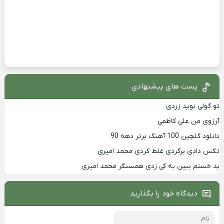
پست های پیشنهادی
تو گولی نوید زردی
آرزوی من علی کاظمی
دانلود گلچین 100 آهنگ برتر دهه 90
تکس دادی برگردی غلط کردی محمد امیری
بد خستم ببین به کی زدی همسنگر محمد امیری
دیدگاه خود را بگذارید