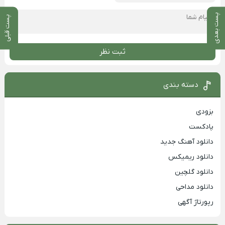
پست بعدی
پست قبلی
ثبت نظر
دسته بندی
بزودی
پادکست
دانلود آهنگ جدید
دانلود ریمیکس
دانلود گلچین
دانلود مداحی
رپورتاژ آگهی