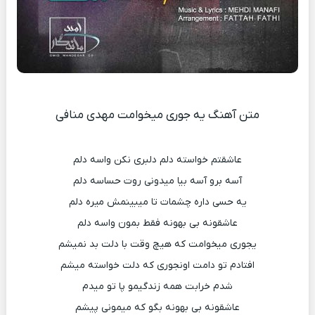
متن آهنگ یه جوری میخوامت مهدی منافی
عاشقتم خواسته دلم دلبری نکن واسه دلم
آسه برو آسه بیا میدونی روت حساسه دلم
یه حسی داره چشمات تا میبینمش میره دلم
عاشقونه بی بهونه فقط بمون واسه دلم
یجوری میخوامت که هیچ وقت با دلت بد نمیشم
افتادم تو دامت اونجوری که دلت خواسته میشم
شدم خرابت همه زندگیمو پا تو میدم
عاشقونه بی بهونه بگو که میمونی پیشم