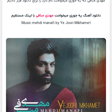
مهدی منافی که یه جوری میخوامت نام دارد را برای دانلود قرار دادیم
دانلود آهنگ یه جوری میخوامت
مهدی منافی
با لینک مستقیم
Music mehdi manafi by Ye Joori Mikhamet