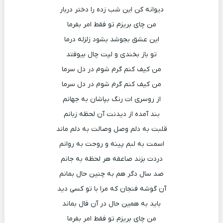
دیوانه کن این شب زده را دختر دربار
من چای بریزم تو فقط امر بفرما
این عشق بجوشد بشود زلزله درما
تو باز بخندی و لپت چال بیوفتد
من کیف کنم گرم شوم در دل سرما
من کیف کنم گرم شوم در دل سرما
از روسری ات رنگ بپاشان به جهانم
بند آمده از دیدنت آن لحظه زبانم
قلبت به دلم وصل وصالت به دلم ماند
اسمت به لبم پینه و روحت به روانم
دردت بزند صاعقه هر لحظه به جانم
صد سال دگر هم به چنین حال بمانم
آن گوشه فنجان که مرا با تو کسی دید
باید به همین حال در آن فال بماند
من چای بریزم تو فقط امر بفرما