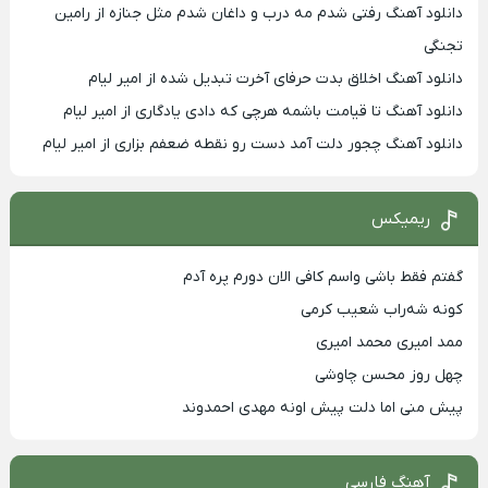
دانلود آهنگ رفتی شدم مه درب و داغان شدم مثل جنازه از رامین
تجنگی
دانلود آهنگ اخلاق بدت حرفای آخرت تبدیل شده از امیر لیام
دانلود آهنگ تا قیامت باشمه هرچی که دادی یادگاری از امیر لیام
دانلود آهنگ چجور دلت آمد دست رو نقطه ضعفم بزاری از امیر لیام
ریمیکس
گفتم فقط باشی واسم کافی الان دورم پره آدم
کونه شه‌راب شعیب کرمی
ممد امیری محمد امیری
چهل روز محسن چاوشی
پیش منی اما دلت پیش اونه مهدی احمدوند
آهنگ فارسی