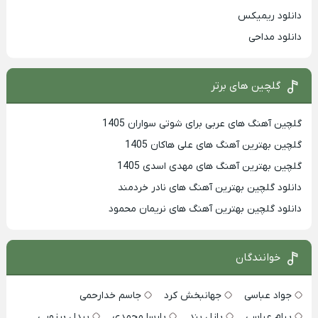
دانلود ریمیکس
دانلود مداحی
گلچین های برتر
گلچین آهنگ های عربی برای شوتی سواران 1405
گلچین بهترين آهنگ های علی هاکان 1405
گلچین بهترین آهنگ های مهدی اسدی 1405
دانلود گلچین بهترین آهنگ های نادر خردمند
دانلود گلچین بهترین آهنگ های نریمان محمود
خوانندگان
جواد عباسی
جهانبخش کرد
جاسم خدارحمی
پیام عباسی
پازل بند
پارسا محمدی
بیدل برزویی