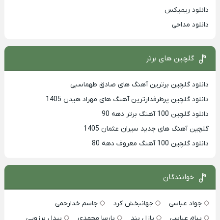
دانلود ریمیکس
دانلود مداحی
گلچین های برتر
دانلود گلچین برترین آهنگ های صادق طهماسبی
دانلود گلچین پرطرفدارترین آهنگ های مهراد هیدن 1405
دانلود گلچین 100 آهنگ برتر دهه 90
گلچین آهنگ های جدید سیران عثمان 1405
دانلود گلچین 100 آهنگ معروف دهه 80
خوانندگان
جواد عباسی
جهانبخش کرد
جاسم خدارحمی
پیام عباسی
پازل بند
پارسا محمدی
بیدل برزویی