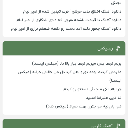
تجنگی
دانلود آهنگ اخلاق بدت حرفای آخرت تبدیل شده از امیر لیام
دانلود آهنگ تا قیامت باشمه هرچی که دادی یادگاری از امیر لیام
دانلود آهنگ چجور دلت آمد دست رو نقطه ضعفم بزاری از امیر لیام
ریمیکس
بریم نجف پس میریم نجف بیار بالا بالا (میکس اینستا)
ما ردش کردیم اومد تورو بغل کرد دل من حالش خرابه (میکس
اینستا)
چرا بام الکی میجنگی دستتو رو کردم
نه تایی علیرضا اسپید
هوا بارونیه مو چتری بهت نمیاد (میکس شاد)
آهنگ فارسی