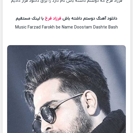
فرزاد فرخ که دوستم داشته باش نام دارد را برای دانلود قرار دادیم
دانلود آهنگ دوستم داشته باش
فرزاد فرخ
با لینک مستقیم
Music Farzad Farokh be Name Doostam Dashte Bash