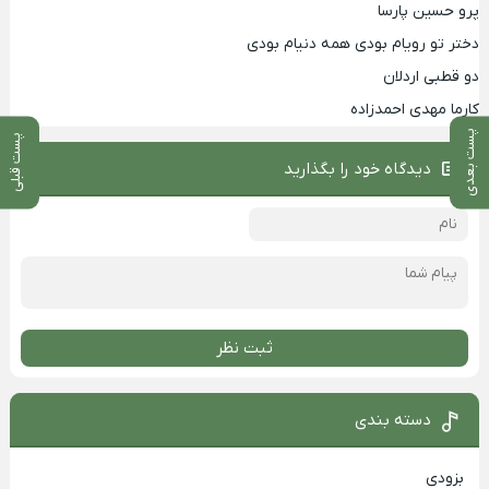
پرو حسین پارسا
دختر تو رویام بودی همه دنیام بودی
دو قطبی اردلان
کارما مهدی احمدزاده
پست بعدی
پست قبلی
دیدگاه خود را بگذارید
ثبت نظر
دسته بندی
بزودی