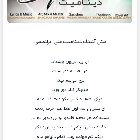
متن آهنگ دینامیت علی ابراهیمی
آخ برم قربون چشمات
من فدایه دور سرت
من حواسم بهته
هیچکی نیاد دور ورت
میگی لطفا به کسی نگو دلت گیر منه
اخ بمیرم واسه اون لفظ قلم حرف زدنت
دسته کم هر دفعه قلبمو تو لرزوندی یه یار
دفعه بعدی میگم ثبت کنه یه لرزه نگار
دیگه کم مونده بهت تمام دنیامو بدم