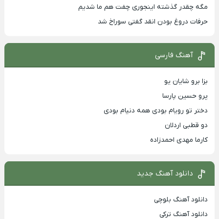
مگه چقدر گذشته اینجوری چفت هم ما شدیم
حرفات دروغ بودن انقد گفتی سوراخ شد
آهنگ فارسی
بزا برو شایان یو
پرو حسین پارسا
دختر تو رویام بودی همه دنیام بودی
دو قطبی اردلان
کارما مهدی احمدزاده
دانلود آهنگ جدید
دانلود آهنگ بلوچی
دانلود آهنگ ترکی