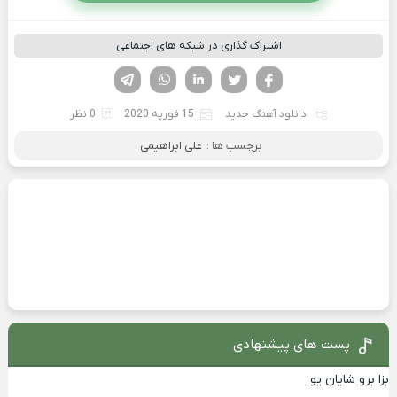
اشتراک گذاری در شبکه های اجتماعی
فیسوک
تویتر
لینکدین
واتساپ
تلگرام
دانلود آهنگ جدید
15 فوریه 2020
0 نظر
برچسب ها :
علی ابراهیمی
پست های پیشنهادی
بزا برو شایان یو