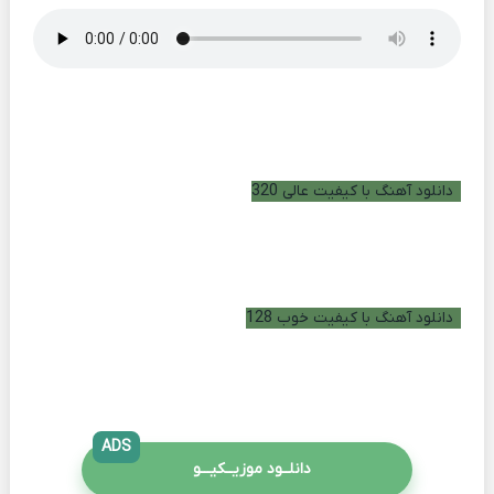
دانلود آهنگ با کیفیت عالی 320
دانلود آهنگ با کیفیت خوب 128
ADS
دانلــود موزیــکیـــو