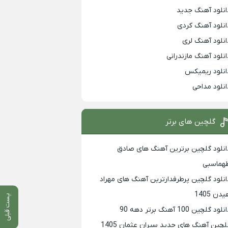
انلود آهنگ جدید
انلود آهنگ کردی
انلود آهنگ لری
انلود آهنگ مازندرانی
انلود ریمیکس
انلود مداحی
گلچین های برتر
انلود گلچین برترین آهنگ های صادق
هماسبی
انلود گلچین پرطرفدارترین آهنگ های مهراد
دن 1405
پست قبلی
لود گلچین 100 آهنگ برتر دهه 90
لچین آهنگ های جدید سیران عثمان 1405