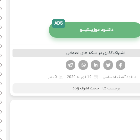
ADS
دانلــود موزیــکیـــو
اشتراک گذاری در شبکه های اجتماعی
فیسوک
تویتر
لینکدین
واتساپ
تلگرام
دانلود آهنگ احساسی
19 فوریه 2020
0 نظر
برچسب ها :
حجت اشرف زاده