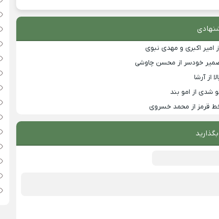
نهادی
ز امیر اکبری و مهدی نبوی
ضمیر خودسر از محسن چاوشی
 از آرشا
 شدی از امو بند
ط قرمز از محمد خسروی
بگذارید