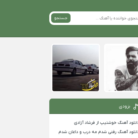
جستجو
بزودی
انلود آهنگ خوشتیپ از فرشاد آزادی
انلود آهنگ رفتی شدم مه درب و داغان شدم