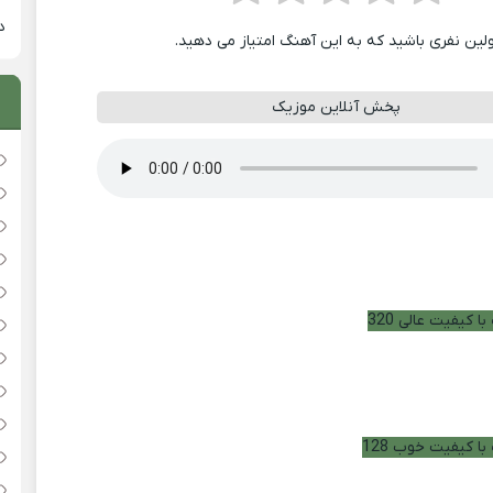
دان
ولین نفری باشید که به این آهنگ امتیاز می دهید.
پخش آنلاین موزیک
ا کیفیت عالی 320
با کیفیت خوب 128