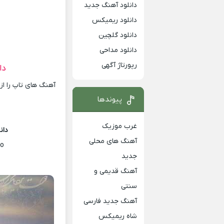
دانلود آهنگ جدید
دانلود ریمیکس
دانلود گلچین
دانلود مداحی
رپورتاژ آگهی
دا
آهنگ های تاپ را از
پیوندها
غرب موزیک
دان
آهنگ های محلی
ro
جدید
آهنگ قدیمی و
سنتی
آهنگ جدید فارسی
شاه ریمیکس