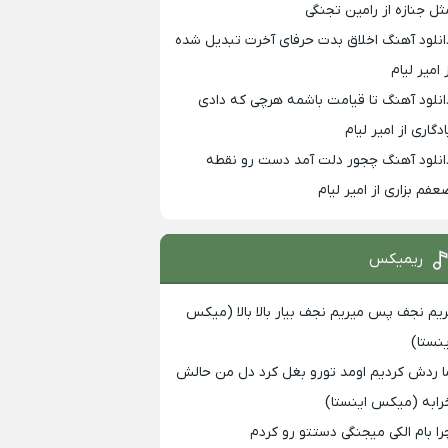
ثل جنازه از رامین تجنگی
انلود آهنگ اخلاق بدت حرفای آخرت تبدیل شده
 امیر لیام
انلود آهنگ تا قیامت باشمه هرچی که دادی
ادگاری از امیر لیام
انلود آهنگ چجور دلت آمد دست رو نقطه
عفم بزاری از امیر لیام
ریمیکس
ریم نجف پس میریم نجف بیار بالا بالا (میکس
ینستا)
ا ردش کردیم اومد تورو بغل کرد دل من حالش
رابه (میکس اینستا)
را بام الکی میجنگی دستتو رو کردم