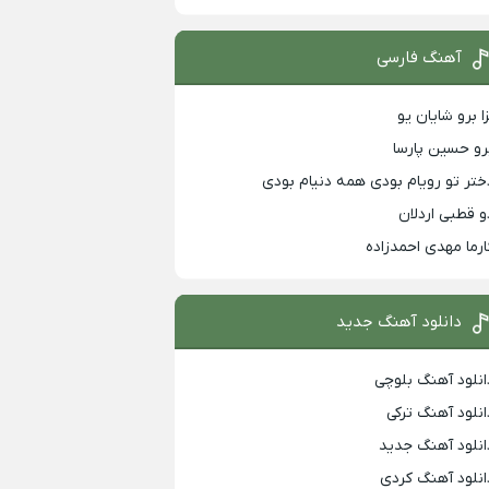
آهنگ فارسی
زا برو شایان یو
رو حسین پارسا
ختر تو رویام بودی همه دنیام بودی
و قطبی اردلان
ارما مهدی احمدزاده
دانلود آهنگ جدید
انلود آهنگ بلوچی
انلود آهنگ ترکی
انلود آهنگ جدید
انلود آهنگ کردی