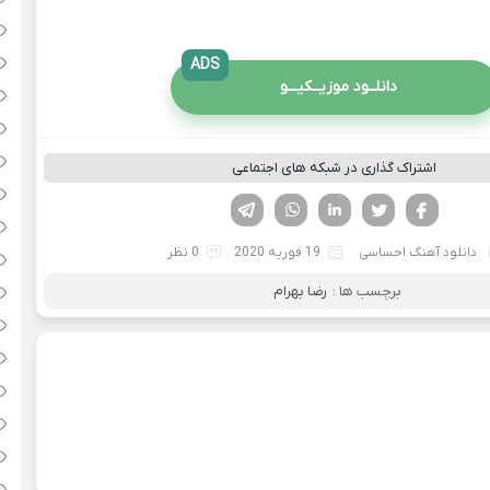
ADS
دانلــود موزیــکیـــو
اشتراک گذاری در شبکه های اجتماعی
فیسوک
تویتر
لینکدین
واتساپ
تلگرام
دانلود آهنگ احساسی
19 فوریه 2020
0 نظر
برچسب ها :
رضا بهرام