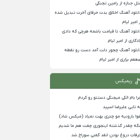
ثل جنازه از رامین تجنگی
انلود آهنگ اخلاق بدت حرفای آخرت تبدیل شده
 امیر لیام
انلود آهنگ تا قیامت باشمه هرچی که دادی
ادگاری از امیر لیام
انلود آهنگ چجور دلت آمد دست رو نقطه
عفم بزاری از امیر لیام
ریمیکس
را بام الکی میجنگی دستتو رو کردم
ه تایی علیرضا اسپید
وا بارونیه مو چتری بهت نمیاد (میکس شاد)
گه چقدر گذشته اینجوری چفت هم ما شدیم
رفات دروغ بودن انقد گفتی سوراخ شد