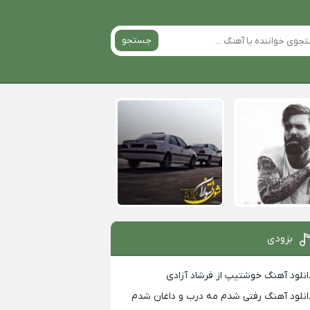
جستجو
بزودی
انلود آهنگ خوشتیپ از فرشاد آزادی
انلود آهنگ رفتی شدم مه درب و داغان شدم