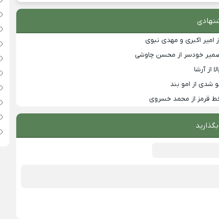
نهادی
ز امیر اکبری و مهدی نبوی
ضمیر خودسر از محسن چاوشی
 از آرشا
 شدی از امو بند
ط قرمز از محمد خسروی
بگذارید