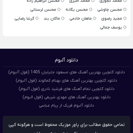
محمد کجوری
محمد امیری
محسن ابراهیم زاده
محسن چاوشی
محسن یگانه
محسن لرستانی
مجید رضوی
ماهان خادمی
ماکان بند
گرشا رضایی
یوسف جمالی
دانلود آلبوم
دانلود گلچین بهترین آهنگ های مسعود جلیلیان 1405 (فول آلبوم)
دانلود گلچین بهترین آهنگ های بهنام کمالوند (فول آلبوم)
دانلود گلچین تمام آهنگ های فرشید نادری (فول آلبوم)
دانلود بهترین آهنگ های مهدی شریفی (فول البوم)
دانلود آلبوم فریک از پیام عباسی
تمامی حقوق مطالب برای پاور موزیک محفوظ است و هرگونه کپی