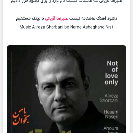
علیرضا قربانی که عاشقانه نیست نام دارد را برای دانلود قرار دادیم
دانلود آهنگ عاشقانه نیست
علیرضا قربانی
با لینک مستقیم
Music Alireza Ghorbani be Name Asheghane Nist