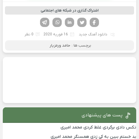
اشتراک گذاری در شبکه های اجتماعی
فیسوک
تویتر
لینکدین
واتساپ
تلگرام
دانلود آهنگ جدید
16 فوریه 2020
0 نظر
برچسب ها :
حامد ورمزیار
پست های پیشنهادی
تکس دادی برگردی غلط کردی محمد امیری
بد خستم ببین به کی زدی همسنگر محمد امیری