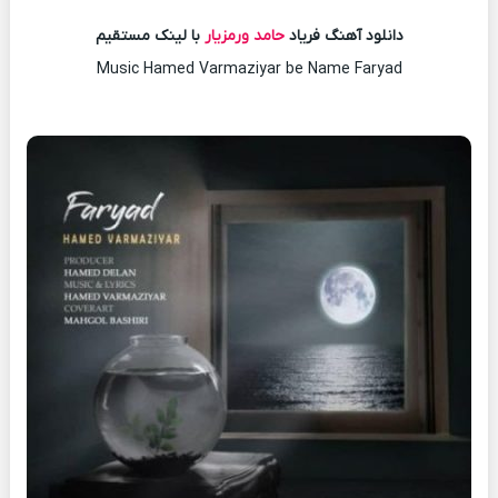
دانلود آهنگ فریاد
حامد ورمزیار
با لینک مستقیم
Music Hamed Varmaziyar be Name Faryad