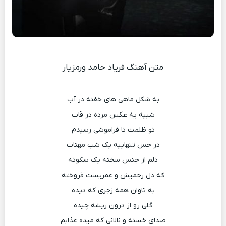
متن آهنگ فریاد حامد ورمزیار
به شکل ماهى هاى خفته در آب
شبیه یه عکس مرده در قاب
تو ظلمت تا فراموشى رسیدم
در حس تنهاییه یک شب مهتاب
دلم از جنس سخته یک سکوته
که دل رحمیش و عمریست فروخته
به تاوان همه زجری که دیده
گلی رو از درون ریشه چیده
صدای خسته و نالانی که میده عذابم