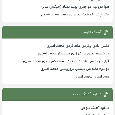
هوا بارونیه مو چتری بهت نمیاد (میکس شاد)
مگه چقدر گذشته اینجوری چفت هم ما شدیم
آهنگ فارسی
تکس دادی برگردی غلط کردی محمد امیری
بد خستم ببین به کی زدی همسنگر محمد امیری
قرار نی تو هر وقت دلت تنگ بشه تکس بدی محمد امیری
تو دیه ماله من نیستی تروریستی محمد امیری
ممد امیری محمد امیری
دانلود آهنگ جدید
دانلود آهنگ بلوچی