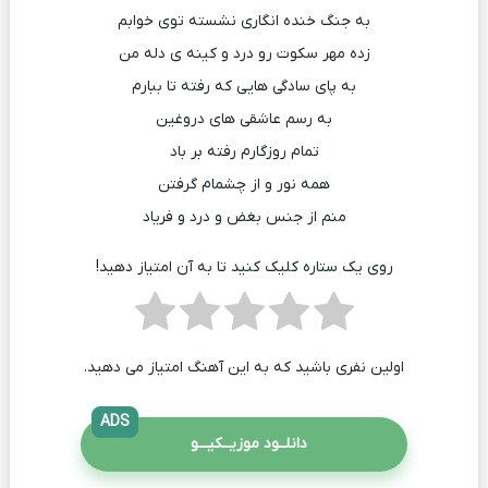
به جنگ خنده انگاری نشسته توی خوابم
زده مهر سکوت رو درد و کینه ی دله من
به پای سادگی هایی که رفته تا ببارم
به رسم عاشقی های دروغین
تمام روزگارم رفته بر باد
همه نور و از چشمام گرفتن
منم از جنس بغض و درد و فریاد
روی یک ستاره کلیک کنید تا به آن امتیاز دهید!
اولین نفری باشید که به این آهنگ امتیاز می دهید.
ADS
دانلــود موزیــکیـــو