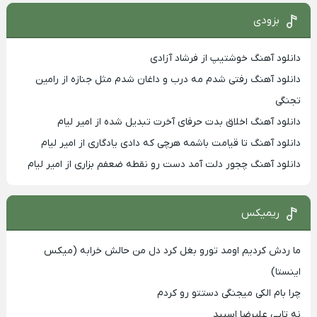
بزودی
دانلود آهنگ خوشتیپ از فرشاد آزادی
دانلود آهنگ رفتی شدم مه درب و داغان شدم مثل جنازه از رامین
تجنگی
دانلود آهنگ اخلاق بدت حرفای آخرت تبدیل شده از امیر لیام
دانلود آهنگ تا قیامت باشمه هرچی که دادی یادگاری از امیر لیام
دانلود آهنگ چجور دلت آمد دست رو نقطه ضعفم بزاری از امیر لیام
ریمیکس
ما ردش کردیم اومد تورو بغل کرد دل من حالش خرابه (میکس
اینستا)
چرا بام الکی میجنگی دستتو رو کردم
نه تایی علیرضا اسپید