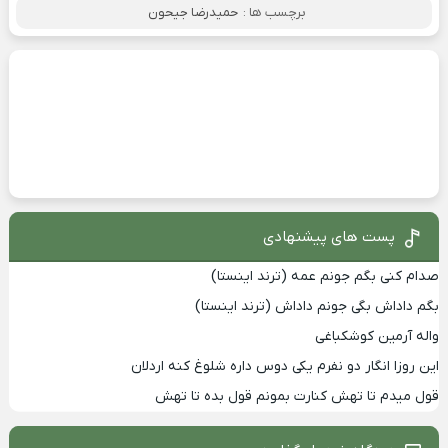
برچسب ها :
حمیدرضا جیحون
پست های پیشنهادی
صدام کنی بگم جونم عمه (ترند اینستا)
بگم داداش بگی جونم داداش (ترند اینستا)
واله آرمین کوشکباغی
این روزا انگار دو نفرم یکی دوس داره شلوغ کنه اردلان
قول میدم تا تهش کنارت بمونم قول بده تا تهش