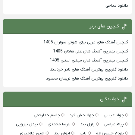
دانلود مداحی
گلچین های برتر
گلچین آهنگ های عربی برای شوتی سواران 1405
گلچین بهترين آهنگ های علی هاکان 1405
گلچین بهترین آهنگ های مهدی اسدی 1405
دانلود گلچین بهترین آهنگ های نادر خردمند
دانلود گلچین بهترین آهنگ های نریمان محمود
خوانندگان
جواد عباسی
جهانبخش کرد
جاسم خدارحمی
پیام عباسی
پازل بند
پارسا محمدی
بیدل برزویی
بهنام حسن زاده
بابی
ایوان بند
امین غلامیاری