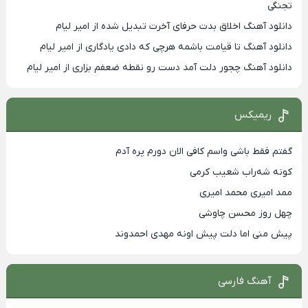
تجنگی
دانلود آهنگ اخلاق بدت حرفای آخرت تبدیل شده از امیر لیام
دانلود آهنگ تا قیامت باشمه هرچی که دادی یادگاری از امیر لیام
دانلود آهنگ چجور دلت آمد دست رو نقطه ضعفم بزاری از امیر لیام
ریمیکس
گفتم فقط باشی واسم کافی الان دورم پره آدم
کونه شه‌راب شعیب کرمی
ممد امیری محمد امیری
چهل روز محسن چاوشی
پیش منی اما دلت پیش اونه مهدی احمدوند
آهنگ فارسی