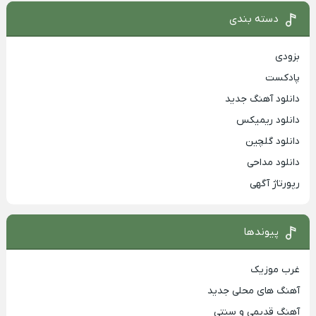
دسته بندی
بزودی
پادکست
دانلود آهنگ جدید
دانلود ریمیکس
دانلود گلچین
دانلود مداحی
رپورتاژ آگهی
پیوندها
غرب موزیک
آهنگ های محلی جدید
آهنگ قدیمی و سنتی