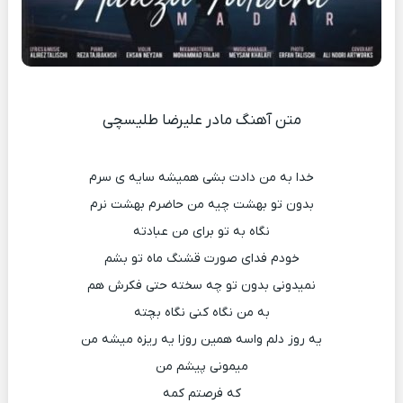
متن آهنگ مادر علیرضا طلیسچی
خدا به من دادت بشی همیشه سایه ی سرم
بدون تو بهشت چیه من حاضرم بهشت نرم
نگاه به تو برای من عبادته
خودم فدای صورت قشنگ ماه تو بشم
نمیدونی بدون تو چه سخته حتی فکرش هم
به من نگاه کنی نگاه بچته
یه روز دلم واسه همین روزا یه ریزه میشه من
میمونی پیشم من
که فرصتم کمه