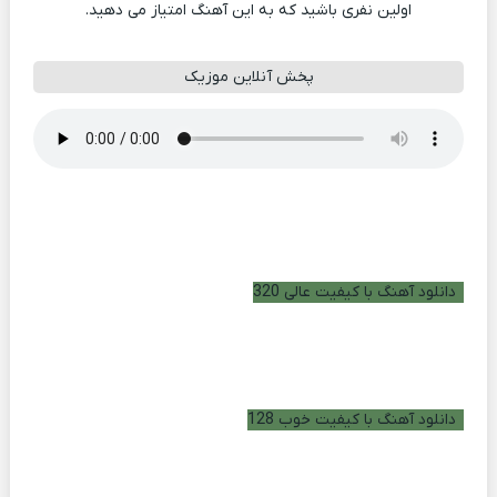
اولین نفری باشید که به این آهنگ امتیاز می دهید.
پخش آنلاین موزیک
دانلود آهنگ با کیفیت عالی 320
دانلود آهنگ با کیفیت خوب 128