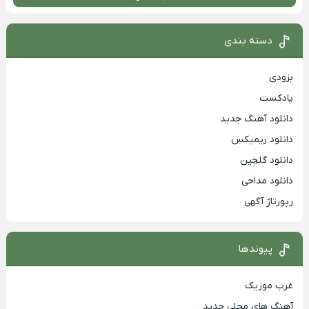
دسته بندی
بزودی
پادکست
دانلود آهنگ جدید
دانلود ریمیکس
دانلود گلچین
دانلود مداحی
رپورتاژ آگهی
پیوندها
غرب موزیک
آهنگ های محلی جدید