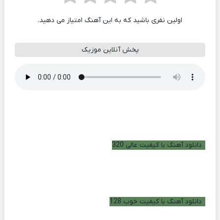
اولین نفری باشید که به این آهنگ امتیاز می دهید.
پخش آنلاین موزیک
دانلود آهنگ با کیفیت عالی 320
دانلود آهنگ با کیفیت خوب 128