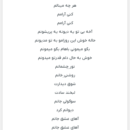
هر چه مینالم
کنی آرامم
کنی آرامم
آخه بی تو یه دیونه یه پریشونم
حاله خوش این روزامو به تو مدیونم
بگو میمونی باهام بگو میمونم
خوش به حال دلم قدرتو میدونم
نور ِچشمانم
روشنی ِخانم
شوق دیدارت
لبخند سادت
سوگولی جانم
دیوانم کرد
آهای عشق جانم
آهای عشق جانم