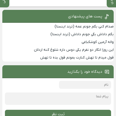
پست های پیشنهادی
صدام کنی بگم جونم عمه (ترند اینستا)
بگم داداش بگی جونم داداش (ترند اینستا)
واله آرمین کوشکباغی
این روزا انگار دو نفرم یکی دوس داره شلوغ کنه اردلان
قول میدم تا تهش کنارت بمونم قول بده تا تهش
دیدگاه خود را بگذارید
ثبت نظر