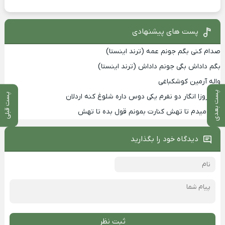
پست های پیشنهادی
صدام کنی بگم جونم عمه (ترند اینستا)
بگم داداش بگی جونم داداش (ترند اینستا)
واله آرمین کوشکباغی
پست بعدی
پست قبلی
این روزا انگار دو نفرم یکی دوس داره شلوغ کنه اردلان
قول میدم تا تهش کنارت بمونم قول بده تا تهش
دیدگاه خود را بگذارید
ثبت نظر