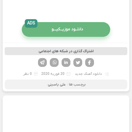
ADS
دانلــود موزیــکیـــو
اشتراک گذاری در شبکه های اجتماعی
فیسوک
تویتر
لینکدین
واتساپ
تلگرام
دانلود آهنگ جدید
20 فوریه 2020
0 نظر
برچسب ها :
علی یاسینی