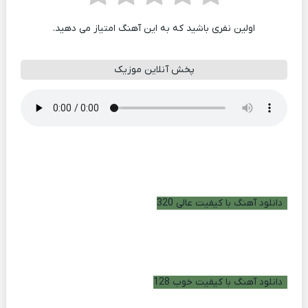
اولین نفری باشید که به این آهنگ امتیاز می دهید.
پخش آنلاین موزیک
دانلود آهنگ با کیفیت عالی 320
دانلود آهنگ با کیفیت خوب 128