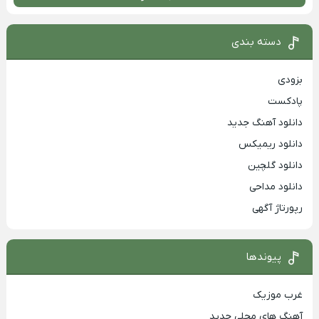
دسته بندی
بزودی
پادکست
دانلود آهنگ جدید
دانلود ریمیکس
دانلود گلچین
دانلود مداحی
رپورتاژ آگهی
پیوندها
غرب موزیک
آهنگ های محلی جدید