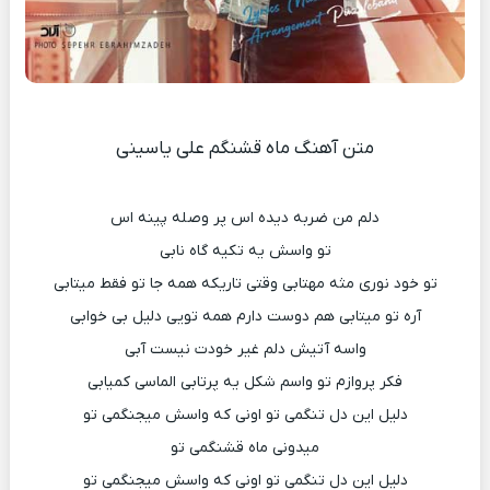
متن آهنگ ماه قشنگم علی یاسینی
دلم من ضربه دیده اس پر وصله پینه اس
تو واسش یه تکیه گاه نابی
تو خود نوری مثه مهتابی وقتی تاریکه همه جا تو فقط میتابی
آره تو میتابی هم دوست دارم همه تویی دلیل بی خوابی
واسه آتیش دلم غیر خودت نیست آبی
فکر پروازم تو واسم شکل یه پرتابی الماسی کمیابی
دلیل این دل تنگمی تو اونی که واسش میجنگمی تو
میدونی ماه قشنگمی تو
دلیل این دل تنگمی تو اونی که واسش میجنگمی تو