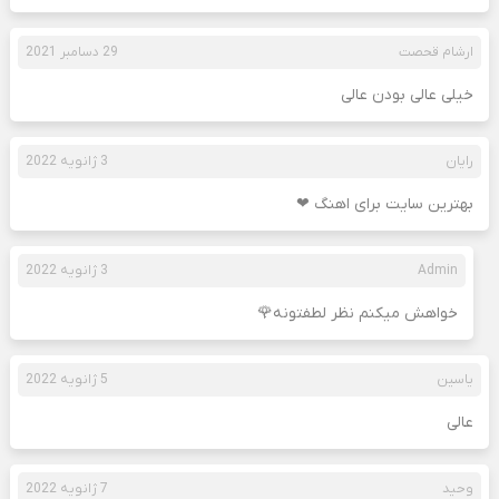
ارشام قحصت
29 دسامبر 2021
خیلی عالی بودن عالی
رایان
3 ژانویه 2022
بهترین سایت برای اهنگ ❤
Admin
3 ژانویه 2022
خواهش میکنم نظر لطفتونه🌹
یاسین
5 ژانویه 2022
عالی
وحید
7 ژانویه 2022