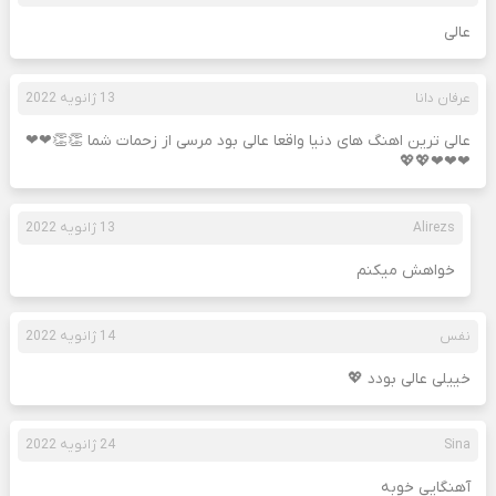
عالی
عرفان دانا
13 ژانویه 2022
عالی ترین اهنگ های دنیا واقعا عالی بود مرسی از زحمات شما 👏👏❤❤
❤❤❤💖💖
Alirezs
13 ژانویه 2022
خواهش میکنم
نفس
14 ژانویه 2022
خییلی عالی بودد 💖
Sina
24 ژانویه 2022
آهنگایی خوبه