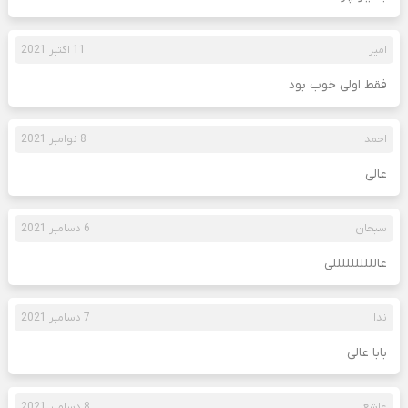
امیر
11 اکتبر 2021
فقط اولی خوب بود
احمد
8 نوامبر 2021
عالی
سبحان
6 دسامبر 2021
عاللللللللللی
ندا
7 دسامبر 2021
بابا عالی
عاشع
8 دسامبر 2021