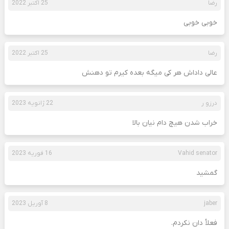
رضا
25 اکتبر 2022
خوبی خوبی
رضا
25 اکتبر 2022
عالی داداش هر کی میگه بعده کیرم تو دهنش
درزو ر
22 ژانویه 2023
خراب شدن هیچ دام نیان بالا
Vahid senator
16 فوریه 2023
گمشید
jaber
8 آوریل 2023
فعلأ دان نکردم.