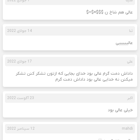
سینا
1 جولای 2022
عالی هم شاخ ن $$$×$=$
ثنا
14 جولای 2022
عالیییییی
علی
17 جولای 2022
داداش دمت گرم عالی بود خدای بجایی که ازتون تشکر کنن تشکر
میکنن نه خدایی عالی بود داداش دمت گرم
اکبر
23 آگوست 2022
خیلی عالی بود
mahdi
12 سپتامبر 2022