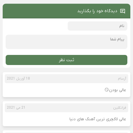
دیدگاه خود را بگذارید
ثبت نظر
آرسام
18 آوریل 2021
عالی بودن😏
فرانکلین
21 می 2021
عالی لاکچری ترین آهنگ های دنیا