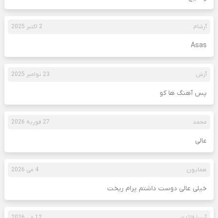
آرشام
2 اکتبر 2025
Asas
آرش
23 نوامبر 2025
پس آهنگ ها کو
محمد
27 فوریه 2026
عالی
همایون
4 می 2026
خیلی عالی دوست داشتم پرام ریخت
آیسا قائدی
12 می 2026