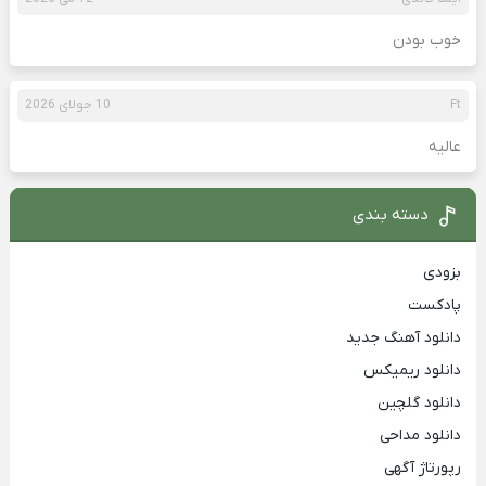
خوب بودن
Ft
10 جولای 2026
عالیه
دسته بندی
بزودی
پادکست
دانلود آهنگ جدید
دانلود ریمیکس
دانلود گلچین
دانلود مداحی
رپورتاژ آگهی