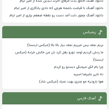
دانلود آهنگ اخلاق بدت حرفای آخرت تبدیل شده از امیر لیام
دانلود آهنگ تا قیامت باشمه هرچی که دادی یادگاری از امیر لیام
دانلود آهنگ چجور دلت آمد دست رو نقطه ضعفم بزاری از امیر لیام
ریمیکس
بریم نجف پس میریم نجف بیار بالا بالا (میکس اینستا)
ما ردش کردیم اومد تورو بغل کرد دل من حالش خرابه (میکس
اینستا)
چرا بام الکی میجنگی دستتو رو کردم
نه تایی علیرضا اسپید
هوا بارونیه مو چتری بهت نمیاد (میکس شاد)
آهنگ فارسی