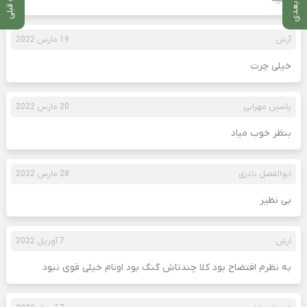
آرش
19 مارس 2022
خیلی چرت
یاسین مهرابی
20 مارس 2022
بنظر خوب میاد
ابوالفضل نادری
28 مارس 2022
بی نظیر
ارش
7 آوریل 2022
به نظرم افتضاح بود کلا چندتاش گنگ بود اونام خیلی قوی نبود