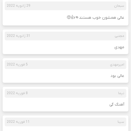
سبحان
29 ژانویه 2022
عالی همشون خوب هستند👊👍🤑
مجتبی
31 ژانویه 2022
مهدی
امیرمهدی
5 فوریه 2022
عالی بود
نیما
8 فوریه 2022
آهنگ گی
سینا
11 فوریه 2022