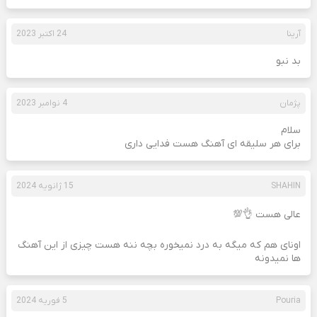
آرینا
24 اکتبر 2023
بد نبو
پژمان
4 نوامبر 2023
سلام
برای هر سلیقه ای آهنگ هست فدایی داری
SHAHIN
15 ژانویه 2024
عالی هست 👌💯
اونای هم که میگه به درد نمیخوره بچه ننه هست چیزی از این آهنگ
ها نمیدونه
Pouria
5 فوریه 2024