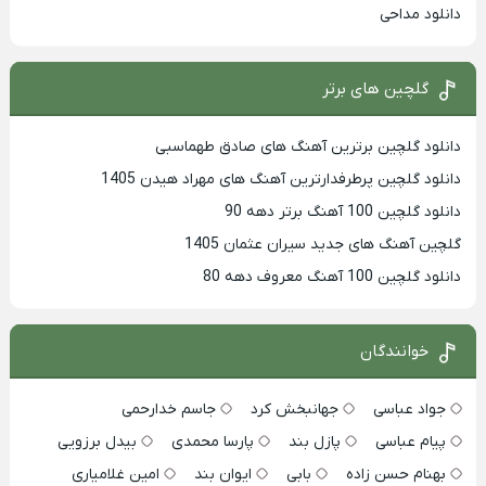
دانلود مداحی
گلچین های برتر
دانلود گلچین برترین آهنگ های صادق طهماسبی
دانلود گلچین پرطرفدارترین آهنگ های مهراد هیدن 1405
دانلود گلچین 100 آهنگ برتر دهه 90
گلچین آهنگ های جدید سیران عثمان 1405
دانلود گلچین 100 آهنگ معروف دهه 80
خوانندگان
جواد عباسی
جهانبخش کرد
جاسم خدارحمی
پیام عباسی
پازل بند
پارسا محمدی
بیدل برزویی
بهنام حسن زاده
بابی
ایوان بند
امین غلامیاری