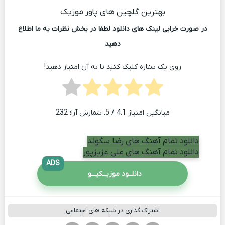
بهترین گلچین های پاور موزیک
در صورت خرابی لینک های دانلود لطفا در بخش نظرات به ما اطلاع
دهید
روی یک ستاره کلیک کنید تا به آن امتیاز دهید!
میانگین امتیاز
4.1
/ 5. شمارش آرا:
232
دانلود تمام آهنگ های رضا سگوند
دانلود تمام آهنگ های علی عزیزپور
ADS
دانلــود موزیــکیـــو
اشتراک گذاری در شبکه های اجتماعی