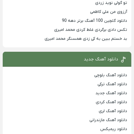
تو گولی نوید زردی
آرزوی من علی کاظمی
دانلود گلچین 100 آهنگ برتر دهه 90
تکس دادی برگردی غلط کردی محمد امیری
بد خستم ببین به کی زدی همسنگر محمد امیری
دانلود آهنگ جدید
دانلود آهنگ بلوچی
دانلود آهنگ ترکی
دانلود آهنگ جدید
دانلود آهنگ کردی
دانلود آهنگ لری
دانلود آهنگ مازندرانی
دانلود ریمیکس