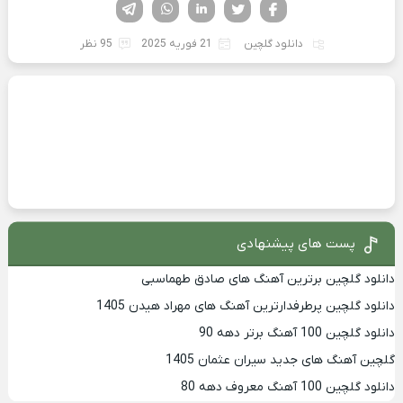
فیسوک
تویتر
لینکدین
واتساپ
تلگرام
دانلود گلچین
21 فوریه 2025
95 نظر
پست های پیشنهادی
دانلود گلچین برترین آهنگ های صادق طهماسبی
دانلود گلچین پرطرفدارترین آهنگ های مهراد هیدن 1405
دانلود گلچین 100 آهنگ برتر دهه 90
گلچین آهنگ های جدید سیران عثمان 1405
دانلود گلچین 100 آهنگ معروف دهه 80