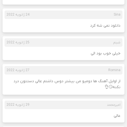
Sina
24 ژانویه 2022
دانلود نمی شه کرد
شبنم
25 ژانویه 2022
خیلی خوب بود الی
Romina
27 ژانویه 2022
از اوایل آهنگ ها دومیو من بیشتر دوس داشتم عالی دستتون درد
نکنه🙄👌
امیر‌محمد
29 ژانویه 2022
عالی