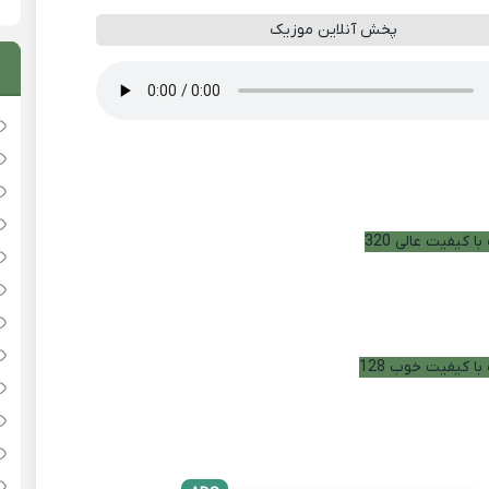
پخش آنلاین موزیک
ا کیفیت عالی 320
با کیفیت خوب 128