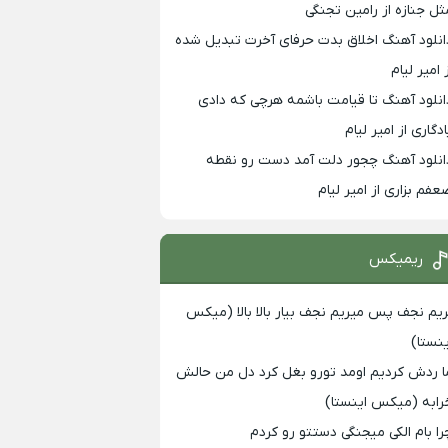
ثل جنازه از رامین تجنگی
انلود آهنگ اخلاق بدت حرفای آخرت تبدیل شده
 امیر لیام
انلود آهنگ تا قیامت باشمه هرچی که دادی
ادگاری از امیر لیام
انلود آهنگ چجور دلت آمد دست رو نقطه
عفم بزاری از امیر لیام
ریمیکس
ریم نجف پس میریم نجف بیار بالا بالا (میکس
ینستا)
ا ردش کردیم اومد تورو بغل کرد دل من حالش
رابه (میکس اینستا)
را بام الکی میجنگی دستتو رو کردم