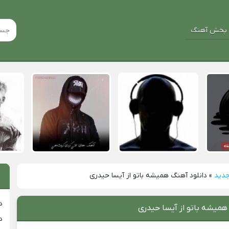
پخش آهنگ
جدید
»
دانلود آهنگ همیشه باتو از آیسا حیدری
د
همیشه باتو از آیسا حیدری
د