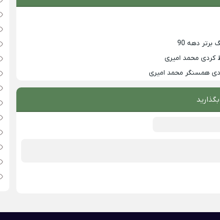
 کردی محمد امیری
زدی همسنگر محمد امیری
بگذارید