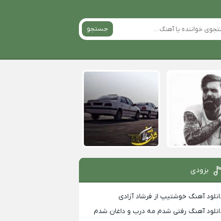
جستجو
بزودی
انلود آهنگ خوشتیپ از فرشاد آزادی
انلود آهنگ رفتی شدم مه درب و داغان شدم