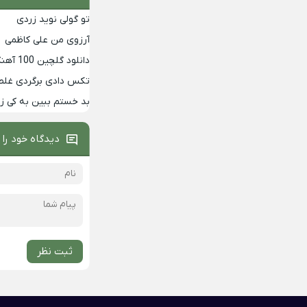
تو گولی نوید زردی
آرزوی من علی کاظمی
دانلود گلچین 100 آهنگ برتر دهه 90
تکس دادی برگردی غلط
بد خستم ببین به کی 
دیدگاه خود را 
ثبت نظر