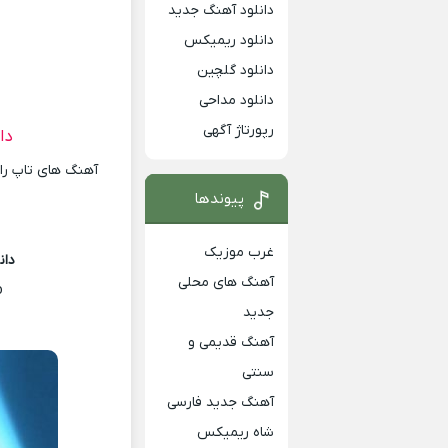
دانلود آهنگ جدید
دانلود ریمیکس
دانلود گلچین
دانلود مداحی
رپورتاژ آگهی
دا
آهنگ های تاپ را 
پیوندها
غرب موزیک
دان
آهنگ های محلی
o
جدید
آهنگ قدیمی و
سنتی
آهنگ جدید فارسی
شاه ریمیکس