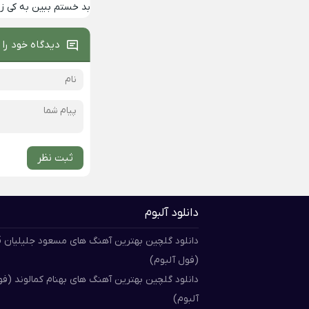
بد خستم ببین به کی 
دیدگاه خود را 
ثبت نظر
دانلود آلبوم
دان
(فول آلبوم)
دانلود گلچین بهترین آهنگ های بهنام کمالوند (ف
آلبوم)