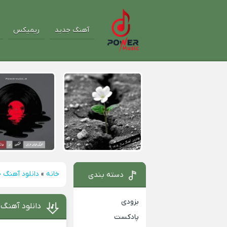
آهنگ جدید
ریمیکس
خانه
»
دانلود آهنگ 
دسته بندی
بزودی
دانلود آهنگ 
پادکست