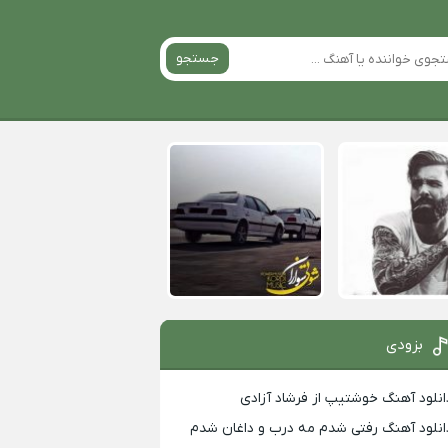
جستجو
بزودی
انلود آهنگ خوشتیپ از فرشاد آزادی
انلود آهنگ رفتی شدم مه درب و داغان شدم