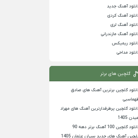
انلود آهنگ جدید
انلود آهنگ کردی
انلود آهنگ لری
انلود آهنگ مازندرانی
انلود ریمیکس
انلود مداحی
گلچین های برتر
انلود گلچین برترین آهنگ های صادق
هماسبی
انلود گلچین پرطرفدارترین آهنگ های مهراد
دن 1405
لود گلچین 100 آهنگ برتر دهه 90
لچین آهنگ های جدید سیران عثمان 1405