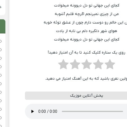
کجای این جهانی تو دل دیوونه میخوادت
دان
من از چیزی نمیرنجم اگرچه قلبم آشوبه
 این حالم رو دوست دارم چون از عشق توئه خوبه
هوای شهر دلگیره دلم بی تابه از یادت
کجای این جهانی تو دل دیوونه میخوادت
روی یک ستاره کلیک کنید تا به آن امتیاز دهید!
ولین نفری باشید که به این آهنگ امتیاز می دهید.
پخش آنلاین موزیک