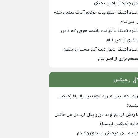
ثل جنازه از رامین تجنگی
انلود آهنگ اخلاق بدت حرفای آخرت تبدیل شده
 امیر لیام
انلود آهنگ تا قیامت باشمه هرچی که دادی
ادگاری از امیر لیام
انلود آهنگ چجور دلت آمد دست رو نقطه
عفم بزاری از امیر لیام
ریمیکس
ریم نجف پس میریم نجف بیار بالا بالا (میکس
ینستا)
ا ردش کردیم اومد تورو بغل کرد دل من حالش
رابه (میکس اینستا)
را بام الکی میجنگی دستتو رو کردم