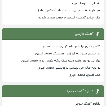
نه تایی علیرضا اسپید
هوا بارونیه مو چتری بهت نمیاد (میکس شاد)
مگه چقدر گذشته اینجوری چفت هم ما شدیم
آهنگ فارسی
تکس دادی برگردی غلط کردی محمد امیری
بد خستم ببین به کی زدی همسنگر محمد امیری
قرار نی تو هر وقت دلت تنگ بشه تکس بدی محمد امیری
تو دیه ماله من نیستی تروریستی محمد امیری
ممد امیری محمد امیری
دانلود آهنگ جدید
دانلود آهنگ بلوچی