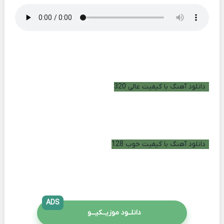
دانلود آهنگ با کیفیت عالی 320
دانلود آهنگ با کیفیت خوب 128
ADS
دانلــود موزیــکیـــو