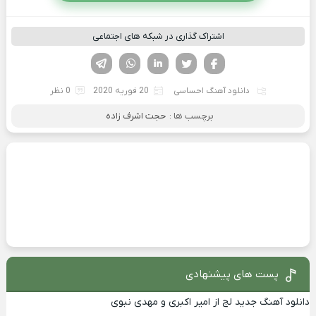
اشتراک گذاری در شبکه های اجتماعی
فیسوک
تویتر
لینکدین
واتساپ
تلگرام
دانلود آهنگ احساسی
20 فوریه 2020
0 نظر
برچسب ها :
حجت اشرف زاده
پست های پیشنهادی
دانلود آهنگ جدید لج از امیر اکبری و مهدی نبوی