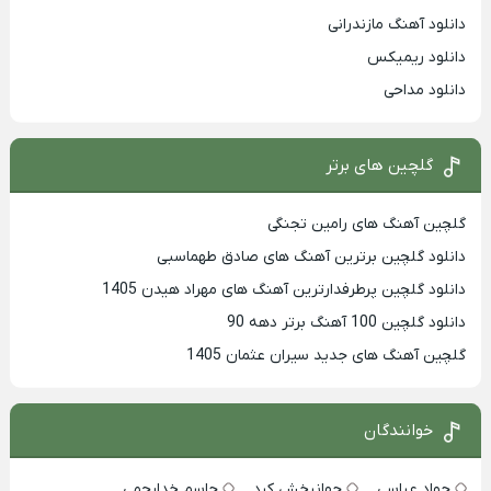
دانلود آهنگ مازندرانی
دانلود ریمیکس
دانلود مداحی
گلچین های برتر
گلچین آهنگ های رامین تجنگی
دانلود گلچین برترین آهنگ های صادق طهماسبی
دانلود گلچین پرطرفدارترین آهنگ های مهراد هیدن 1405
دانلود گلچین 100 آهنگ برتر دهه 90
گلچین آهنگ های جدید سیران عثمان 1405
خوانندگان
جواد عباسی
جهانبخش کرد
جاسم خدارحمی