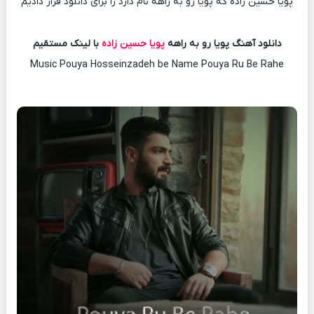
پویا حسین زاده که پویا رو به راهه نام دارد را برای دانلود قرار دادیم
دانلود آهنگ پویا رو به راهه
پویا حسین زاده
با لینک مستقیم
Music Pouya Hosseinzadeh be Name Pouya Ru Be Rahe