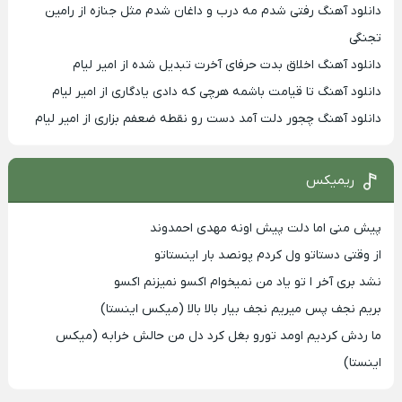
دانلود آهنگ رفتی شدم مه درب و داغان شدم مثل جنازه از رامین
تجنگی
دانلود آهنگ اخلاق بدت حرفای آخرت تبدیل شده از امیر لیام
دانلود آهنگ تا قیامت باشمه هرچی که دادی یادگاری از امیر لیام
دانلود آهنگ چجور دلت آمد دست رو نقطه ضعفم بزاری از امیر لیام
ریمیکس
پیش منی اما دلت پیش اونه مهدی احمدوند
از وقتی دستاتو ول کردم پونصد بار اینستاتو
نشد بری آخر ا تو یاد من نمیخوام اکسو نمیزنم اکسو
بریم نجف پس میریم نجف بیار بالا بالا (میکس اینستا)
ما ردش کردیم اومد تورو بغل کرد دل من حالش خرابه (میکس
اینستا)