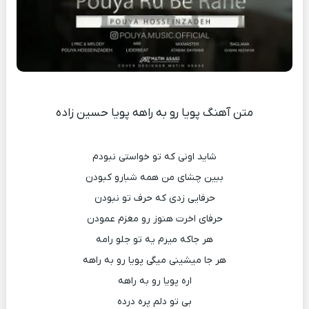
متن آهنگ پویا رو به راهه پویا حسین زاده
شاید اونی که تو خواستی نبودم
ببین چشای من همه شبارو کبودن
حرفایی زدی که حرف‌ تو نبودن
حرفای اخرت هنوز رو مغزم عمودن
هر جاکه میرم یه تو جلو رامه
هر جا میشینی میگی پویا رو به راهه
اره پویا رو به راهه
بی تو دلم پره درده