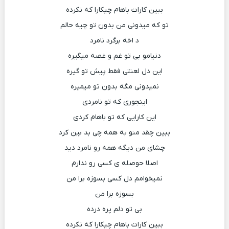
ببین کارات باهام چیکارا که نکرده
تو که میدونی من بدون تو چیه حالم
د اخه برگرد نامرد
دنیامو بی تو غم و غصه میگیره
این دل لعنتی فقط پیش تو گیره
نمیدونی مگه بدون تو میمیره
اینجوری که تو نامردی
این کارایی که تو باهام کردی
ببین چقد منو به همه چی بد بین کرد
چشای من دیگه همه رو نامرد دید
اصلا حوصله ی کسی رو ندارم
نمیخوامم دل کسی بسوزه برا من
بسوزه برا من
بی تو دلم پره درده
ببین کارات باهام چیکارا که نکرده