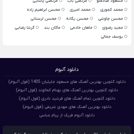
مسعود صادقلو
مرتضی باب
مرتضی پاشایی
محمد کجوری
محمد امیری
محسن ابراهیم زاده
محسن چاوشی
محسن یگانه
محسن لرستانی
مجید رضوی
ماهان خادمی
ماکان بند
گرشا رضایی
یوسف جمالی
دانلود آلبوم
دانلود گلچین بهترین آهنگ های مسعود جلیلیان 1405 (فول آلبوم)
دانلود گلچین بهترین آهنگ های بهنام کمالوند (فول آلبوم)
دانلود گلچین تمام آهنگ های فرشید نادری (فول آلبوم)
دانلود بهترین آهنگ های مهدی شریفی (فول البوم)
دانلود آلبوم فریک از پیام عباسی