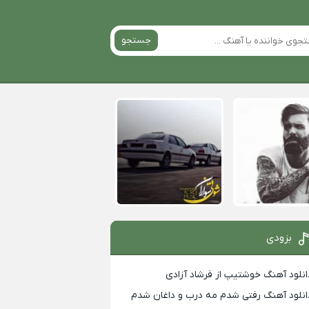
جستجو
بزودی
انلود آهنگ خوشتیپ از فرشاد آزادی
انلود آهنگ رفتی شدم مه درب و داغان شدم