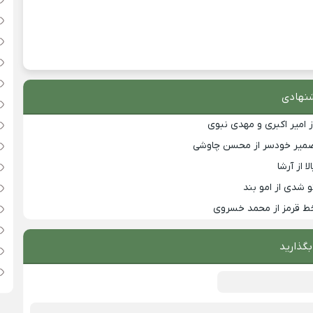
نهادی
ز امیر اکبری و مهدی نبوی
ضمیر خودسر از محسن چاوشی
 از آرشا
 شدی از امو بند
ط قرمز از محمد خسروی
بگذارید