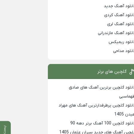
انلود آهنگ جدید
انلود آهنگ کردی
انلود آهنگ لری
انلود آهنگ مازندرانی
انلود ریمیکس
انلود مداحی
گلچین های برتر
انلود گلچین برترین آهنگ های صادق
هماسبی
انلود گلچین پرطرفدارترین آهنگ های مهراد
دن 1405
لود گلچین 100 آهنگ برتر دهه 90
پست قبلی
لچین آهنگ های جدید سیران عثمان 1405