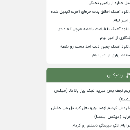
ثل جنازه از رامین تجنگی
انلود آهنگ اخلاق بدت حرفای آخرت تبدیل شده
 امیر لیام
انلود آهنگ تا قیامت باشمه هرچی که دادی
ادگاری از امیر لیام
انلود آهنگ چجور دلت آمد دست رو نقطه
عفم بزاری از امیر لیام
ریمیکس
ریم نجف پس میریم نجف بیار بالا بالا (میکس
ینستا)
ا ردش کردیم اومد تورو بغل کرد دل من حالش
رابه (میکس اینستا)
را بام الکی میجنگی دستتو رو کردم