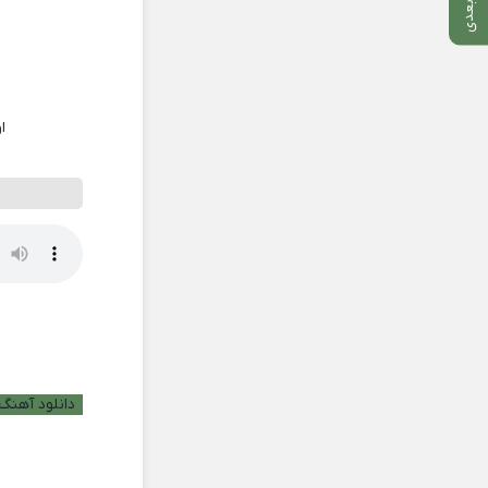
ا
دانلود آهنگ ب