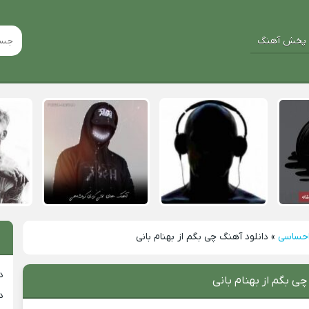
پخش آهنگ
احساسی
»
دانلود آهنگ چی بگم از بهنام بانی
د
چی بگم از بهنام بانی
د