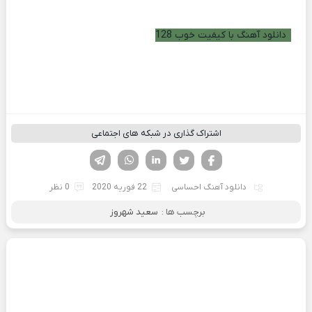
دانلود آهنگ با کیفیت خوب 128
اشتراک گذاری در شبکه های اجتماعی
فیسوک
تویتر
لینکدین
واتساپ
تلگرام
دانلود آهنگ احساسی
22 فوریه 2020
0 نظر
برچسب ها :
سعید شهروز