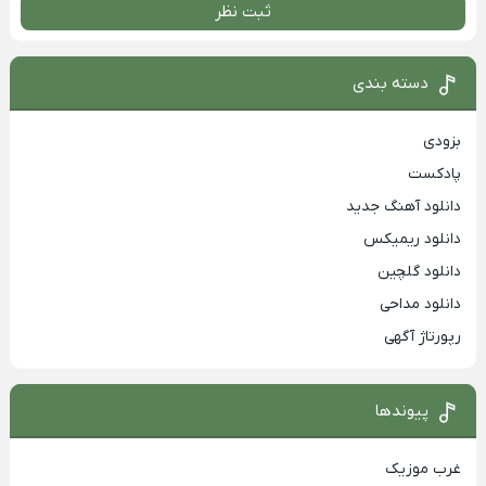
ثبت نظر
دسته بندی
بزودی
پادکست
دانلود آهنگ جدید
دانلود ریمیکس
دانلود گلچین
دانلود مداحی
رپورتاژ آگهی
پیوندها
غرب موزیک