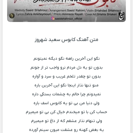
متن آهنگ کابوس سعید شهروز
نگو این آخرین راهه نگو دیگه نمیتونم
بدون تو یه دل مردم نرو واجب تر از جونم
بدون تو چقدر تلخم غریب و سرد و آواره
منو تنها نذار اینجا نگو این آخرین باره
نمیدونم چرا حالم به چشمات بستگی داره
ولی دنیا من بی تو یه کابوس اسف باره
حساب کن با تو میخندم خیال کن بی تو میمیرم
ولی تنهام نذار عشقم که از داغ تو میمیرم
یه بغض کهنه رو عشقت میون سینم آورده