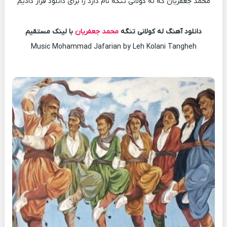
محمد جعفریان که له کولانی تنگه نام دارد را برای دانلود قرار دادیم
دانلود آهنگ له کولانی تنگه
محمد جعفریان
با لینک مستقیم
Music Mohammad Jafarian by Leh Kolani Tangheh