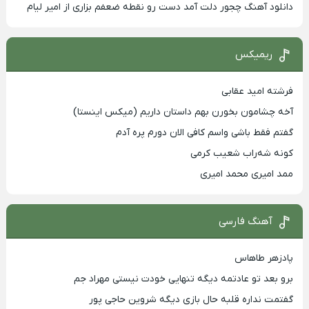
دانلود آهنگ چجور دلت آمد دست رو نقطه ضعفم بزاری از امیر لیام
ریمیکس
فرشته امید عقابی
آخه چشامون بخورن بهم داستان داریم (میکس اینستا)
گفتم فقط باشی واسم کافی الان دورم پره آدم
کونه شه‌راب شعیب کرمی
ممد امیری محمد امیری
آهنگ فارسی
پادزهر طاهاس
برو بعد تو عادتمه دیگه تنهایی خودت نیستی مهراد جم
گفتمت نداره قلبه حال بازی دیگه شروین حاجی پور