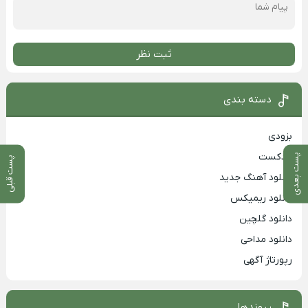
ثبت نظر
دسته بندی
بزودی
پادکست
پست بعدی
پست قبلی
دانلود آهنگ جدید
دانلود ریمیکس
دانلود گلچین
دانلود مداحی
رپورتاژ آگهی
پیوندها