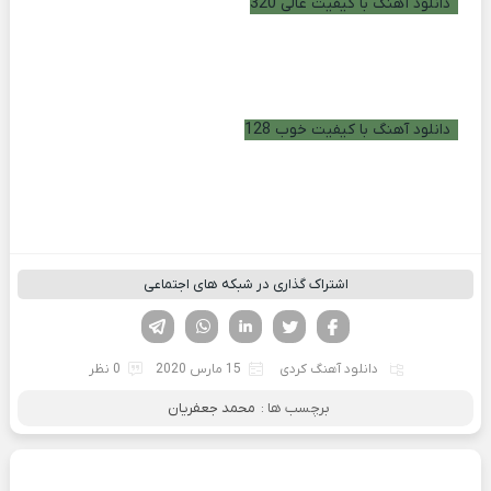
دانلود آهنگ با کیفیت عالی 320
دانلود آهنگ با کیفیت خوب 128
اشتراک گذاری در شبکه های اجتماعی
فیسوک
تویتر
لینکدین
واتساپ
تلگرام
دانلود آهنگ کردی
15 مارس 2020
0 نظر
برچسب ها :
محمد جعفریان