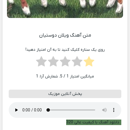
متن آهنگ ویلان دوستیان
روی یک ستاره کلیک کنید تا به آن امتیاز دهید!
میانگین امتیاز
1
/ 5. شمارش آرا:
1
پخش آنلاین موزیک
دانلود آهنگ با کیفیت عالی 320