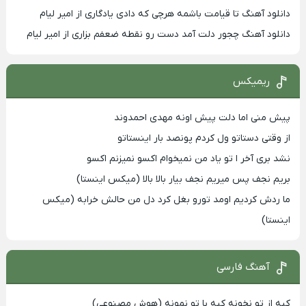
دانلود آهنگ تا قیامت باشمه هرچی که دادی یادگاری از امیر لیام
دانلود آهنگ چجور دلت آمد دست رو نقطه ضعفم بزاری از امیر لیام
ریمیکس
پیش منی اما دلت پیش اونه مهدی احمدوند
از وقتی دستاتو ول کردم پونصد بار اینستاتو
نشد بری آخر ا تو یاد من نمیخوام اکسو نمیزنم اکسو
بریم نجف پس میریم نجف بیار بالا بالا (میکس اینستا)
ما ردش کردیم اومد تورو بغل کرد دل من حالش خرابه (میکس
اینستا)
آهنگ فارسی
کیه از تو نخونه کیه با تو نمونه (هوش مصنوعی)