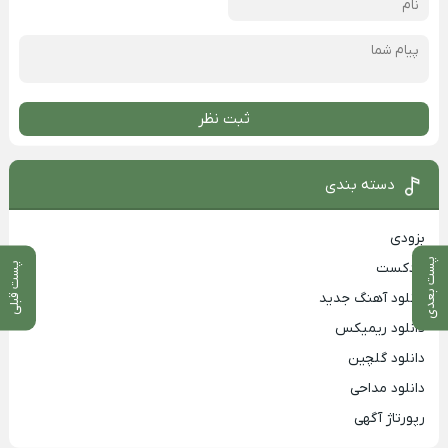
ثبت نظر
دسته بندی
بزودی
پست بعدی
پادکست
پست قبلی
دانلود آهنگ جدید
دانلود ریمیکس
دانلود گلچین
دانلود مداحی
رپورتاژ آگهی