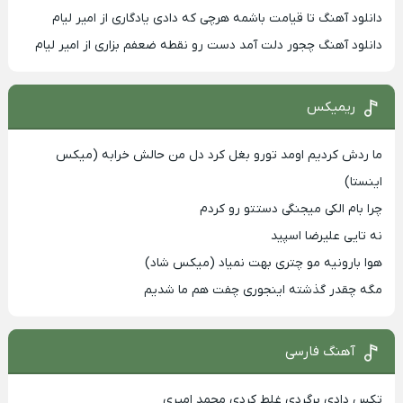
دانلود آهنگ تا قیامت باشمه هرچی که دادی یادگاری از امیر لیام
دانلود آهنگ چجور دلت آمد دست رو نقطه ضعفم بزاری از امیر لیام
ریمیکس
ما ردش کردیم اومد تورو بغل کرد دل من حالش خرابه (میکس
اینستا)
چرا بام الکی میجنگی دستتو رو کردم
نه تایی علیرضا اسپید
هوا بارونیه مو چتری بهت نمیاد (میکس شاد)
مگه چقدر گذشته اینجوری چفت هم ما شدیم
آهنگ فارسی
تکس دادی برگردی غلط کردی محمد امیری