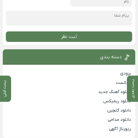
ثبت نظر
دسته بندی
بزودی
پست بعدی
پادکست
پست قبلی
دانلود آهنگ جدید
دانلود ریمیکس
دانلود گلچین
دانلود مداحی
رپورتاژ آگهی