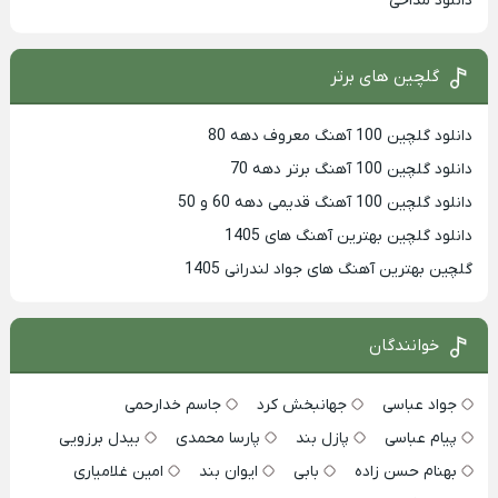
دانلود مداحی
گلچین های برتر
دانلود گلچین 100 آهنگ معروف دهه 80
دانلود گلچین 100 آهنگ برتر دهه 70
دانلود گلچین 100 آهنگ قدیمی دهه 60 و 50
دانلود گلچین بهترین آهنگ های 1405
گلچین بهترین آهنگ های جواد لندرانی 1405
خوانندگان
جواد عباسی
جهانبخش کرد
جاسم خدارحمی
پیام عباسی
پازل بند
پارسا محمدی
بیدل برزویی
بهنام حسن زاده
بابی
ایوان بند
امین غلامیاری