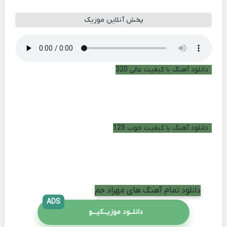
پخش آنلاین موزیک
دانلود آهنگ با کیفیت عالی 320
دانلود آهنگ با کیفیت خوب 128
دانلود تمام آهنگ های مهراد جم
ADS
دانلــود موزیــکیـــو