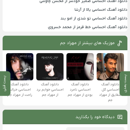
دانلود آهنگ احساسی ضمیر خودسر از محسن چاوشی
دانلود آهنگ احساسی یالا از آرشا
دانلود آهنگ احساسی تو شدی از امو بند
دانلود آهنگ احساسی خط قرمز از محمد خسروی
موزیک های بیشتر از
مهراد جم
پست بعدی
پست قبلی
دانلود آهنگ
دانلود آهنگ
دانلود آهنگ
دانلود آهنگ
احساسی گل
احساسی نامرد
احساسی خوابم برد
احساسی خیالت
شقایق از مهراد
بودی از مهراد جم
از مهراد جم
راحت از مهراد جم
جم
دیدگاه خود را بگذارید