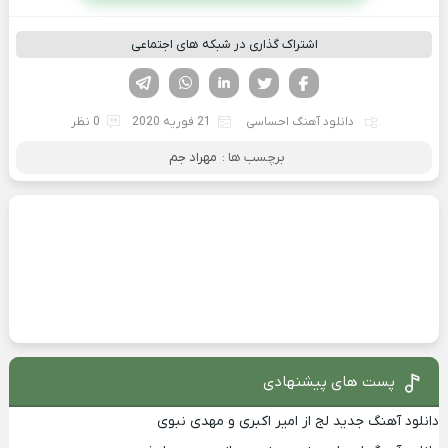
اشتراک گذاری در شبکه های اجتماعی
فیسوک
تویتر
لینکدین
واتساپ
تلگرام
دانلود آهنگ احساسی
21 فوریه 2020
0 نظر
برچسب ها :
مهراد جم
پست های پیشنهادی
دانلود آهنگ جدید لج از امیر اکبری و مهدی نبوی