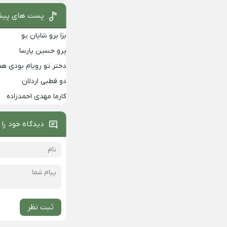
پست های پیش
بزا برو شایان یو
پرو حسین پارسا
دختر تو رویام بودی هم
دو قطبی اردلان
کارما مهدی احمدزاده
دیدگاه خود را 
ثبت نظر