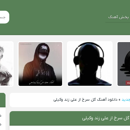
پخش آهنگ
جدید
»
دانلود آهنگ گل سرخ از علی زند وکیلی
د
گل سرخ از علی زند وکیلی
د