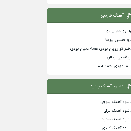
آهنگ فارسی
زا برو شایان یو
رو حسین پارسا
ختر تو رویام بودی همه دنیام بودی
و قطبی اردلان
ارما مهدی احمدزاده
دانلود آهنگ جدید
انلود آهنگ بلوچی
انلود آهنگ ترکی
انلود آهنگ جدید
انلود آهنگ کردی