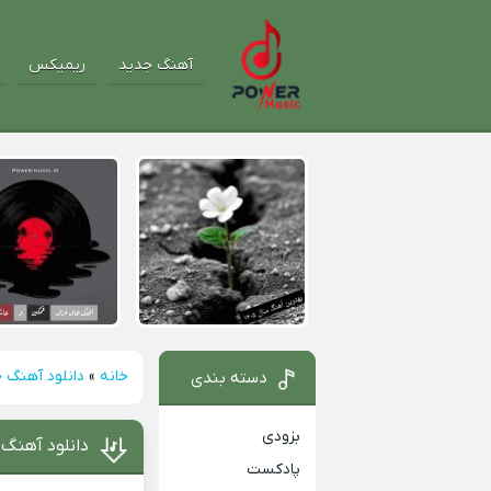
آهنگ جدید
ریمیکس
خانه
»
دانلود آهنگ 
دسته بندی
بزودی
دانلود آهنگ 
پادکست