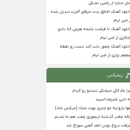
ثل جنازه از رامین تجنگی
انلود آهنگ اخلاق بدت حرفای آخرت تبدیل شده
 امیر لیام
انلود آهنگ تا قیامت باشمه هرچی که دادی
ادگاری از امیر لیام
انلود آهنگ چجور دلت آمد دست رو نقطه
عفم بزاری از امیر لیام
ریمیکس
را بام الکی میجنگی دستتو رو کردم
ه تایی علیرضا اسپید
وا بارونیه مو چتری بهت نمیاد (میکس شاد)
گه چقدر گذشته اینجوری چفت هم ما شدیم
رفات دروغ بودن انقد گفتی سوراخ شد