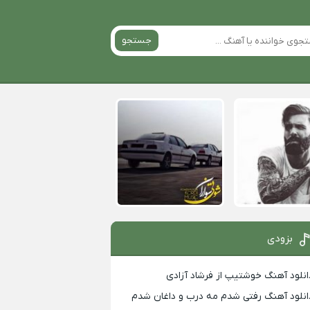
جستجو
بزودی
انلود آهنگ خوشتیپ از فرشاد آزادی
انلود آهنگ رفتی شدم مه درب و داغان شدم