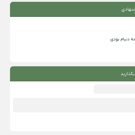
نهادی
ه دنیام بودی
بگذارید