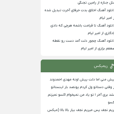
ثل جنازه از رامین تجنگی
انلود آهنگ اخلاق بدت حرفای آخرت تبدیل شده
 امیر لیام
انلود آهنگ تا قیامت باشمه هرچی که دادی
ادگاری از امیر لیام
انلود آهنگ چجور دلت آمد دست رو نقطه
عفم بزاری از امیر لیام
ریمیکس
یش منی اما دلت پیش اونه مهدی احمدوند
ز وقتی دستاتو ول کردم پونصد بار اینستاتو
شد بری آخر ا تو یاد من نمیخوام اکسو نمیزنم
کسو
ریم نجف پس میریم نجف بیار بالا بالا (میکس