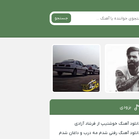
جستجو
بزودی
انلود آهنگ خوشتیپ از فرشاد آزادی
انلود آهنگ رفتی شدم مه درب و داغان شدم