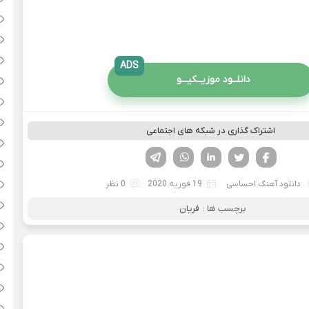
ADS
دانلــود موزیــکیـــو
اشتراک گذاری در شبکه های اجتماعی
فیسوک
تویتر
لینکدین
واتساپ
تلگرام
دانلود آهنگ احساسی
19 فوریه 2020
0 نظر
برچسب ها :
فریان