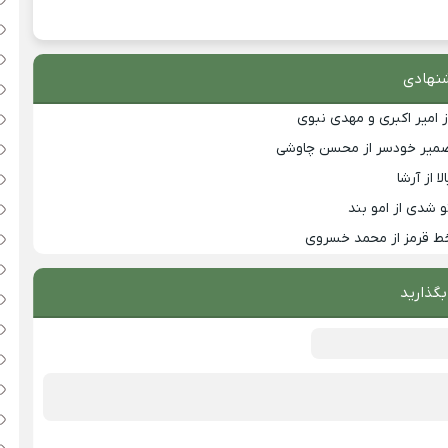
نهادی
ز امیر اکبری و مهدی نبوی
ضمیر خودسر از محسن چاوشی
 از آرشا
 شدی از امو بند
ط قرمز از محمد خسروی
بگذارید