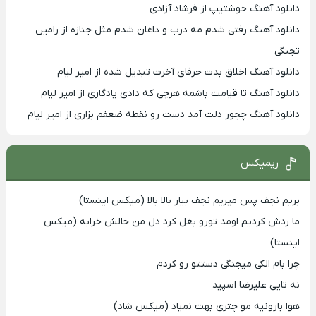
دانلود آهنگ خوشتیپ از فرشاد آزادی
دانلود آهنگ رفتی شدم مه درب و داغان شدم مثل جنازه از رامین
تجنگی
دانلود آهنگ اخلاق بدت حرفای آخرت تبدیل شده از امیر لیام
دانلود آهنگ تا قیامت باشمه هرچی که دادی یادگاری از امیر لیام
دانلود آهنگ چجور دلت آمد دست رو نقطه ضعفم بزاری از امیر لیام
ریمیکس
بریم نجف پس میریم نجف بیار بالا بالا (میکس اینستا)
ما ردش کردیم اومد تورو بغل کرد دل من حالش خرابه (میکس
اینستا)
چرا بام الکی میجنگی دستتو رو کردم
نه تایی علیرضا اسپید
هوا بارونیه مو چتری بهت نمیاد (میکس شاد)