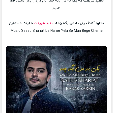
سعید شریعت که یکی به من بگه چمه نام دارد را برای دانلود قرار
دادیم
دانلود آهنگ یکی به من بگه چمه
سعید شریعت
با لینک مستقیم
Music Saeed Shariat be Name Yeki Be Man Bege Cheme