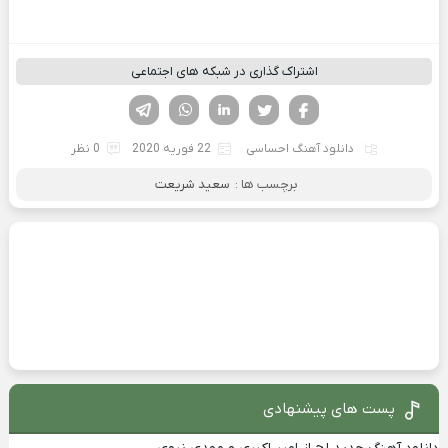
اشتراک گذاری در شبکه های اجتماعی
فیسوک
تویتر
لینکدین
واتساپ
تلگرام
دانلود آهنگ احساسی
22 فوریه 2020
0 نظر
برچسب ها :
سعید شریعت
پست های پیشنهادی