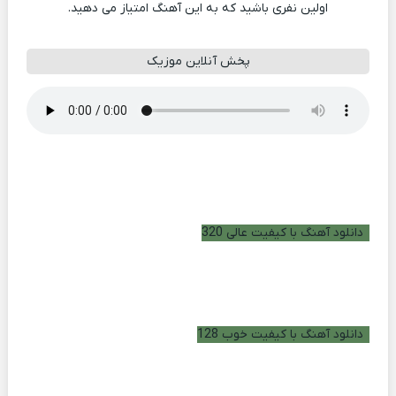
اولین نفری باشید که به این آهنگ امتیاز می دهید.
پخش آنلاین موزیک
دانلود آهنگ با کیفیت عالی 320
دانلود آهنگ با کیفیت خوب 128