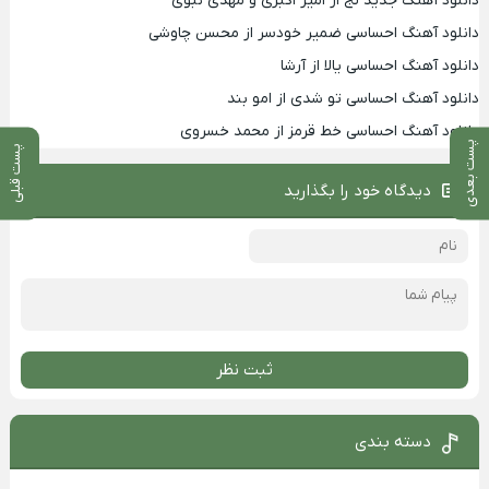
دانلود آهنگ جدید لج از امیر اکبری و مهدی نبوی
دانلود آهنگ احساسی ضمیر خودسر از محسن چاوشی
دانلود آهنگ احساسی یالا از آرشا
دانلود آهنگ احساسی تو شدی از امو بند
دانلود آهنگ احساسی خط قرمز از محمد خسروی
پست بعدی
پست قبلی
دیدگاه خود را بگذارید
ثبت نظر
دسته بندی