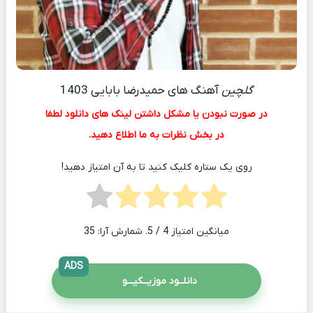
گلچین
آهنگ های حمیدرضا بابایی 1403
در صورت نبودن یا مشکل داشتن لینک های دانلود لطفا
در بخش نظرات به ما اطلاع دهید.
روی یک ستاره کلیک کنید تا به آن امتیاز دهید!
میانگین امتیاز
4
/ 5. شمارش آرا:
35
ADS
دانلــود موزیــکیـــو