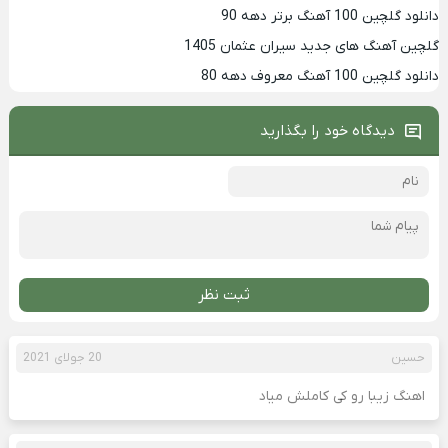
دانلود گلچین 100 آهنگ برتر دهه 90
گلچین آهنگ های جدید سیران عثمان 1405
دانلود گلچین 100 آهنگ معروف دهه 80
دیدگاه خود را بگذارید
ثبت نظر
حسین
20 جولای 2021
اهنگ زیبا رو کی کاملش میاد