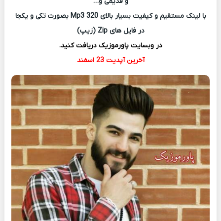
و قدیمی و…
با لینک مستقیم و کیفیت بسیار بالای Mp3 320 بصورت تکی و یکجا
در فایل های Zip (زیپ)
در وبسایت پاورموزیک دریافت کنید.
آخرین آپدیت 23 اسفند