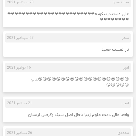
محمدصدرا
23 سپتامبر 2021
عالی دستددردنکونه❤❤❤❤❤❤❤❤❤❤❤❤❤❤❤❤❤❤❤❤❤❤❤❤
❤❤❤❤❤❤❤❤
سحر
27 سپتامبر 2021
ناز نفست حمید
امیر
16 نوامبر 2021
😍😍😍😍😍😍😍😍😘😍😍😘😍😘😘😘😍😘😘😘عالی
😍😘😘😘😘
امین
21 دسامبر 2021
واقعا عالی دمت ملوم زیبا باحال اصل سبک وگرفتی لرستان
محمدی
26 دسامبر 2021