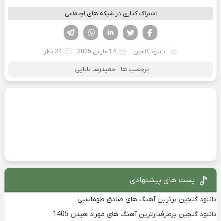
اشتراک گذاری در شبکه های اجتماعی
فیسوک
تویتر
لینکدین
واتساپ
تلگرام
دانلود گلچین
14 مارس 2025
24 نظر
برچسب ها :
حمیدرضا بابایی
پست های پیشنهادی
دانلود گلچین برترین آهنگ های صادق طهماسبی
دانلود گلچین پرطرفدارترین آهنگ های مهراد هیدن 1405