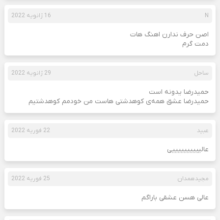
N
16 ژانویه 2022
اصن حرف ندارن اهنگ هات
دمت گرم
ساحل
29 ژانویه 2022
حمیدرضا یدونه است
حمیدرضا عشق همه‌ی کوهدشتی هاست من خودمم کوهدشتیم
عبید
22 فوریه 2022
عالییییییییییی
مجیدھمدان
25 فوریه 2022
عالی ھسن عشقی باراگم