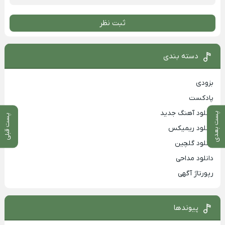
ثبت نظر
دسته بندی
بزودی
پادکست
دانلود آهنگ جدید
پست بعدی
پست قبلی
دانلود ریمیکس
دانلود گلچین
دانلود مداحی
رپورتاژ آگهی
پیوندها