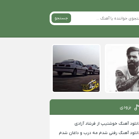
جستجو
بزودی
انلود آهنگ خوشتیپ از فرشاد آزادی
انلود آهنگ رفتی شدم مه درب و داغان شدم