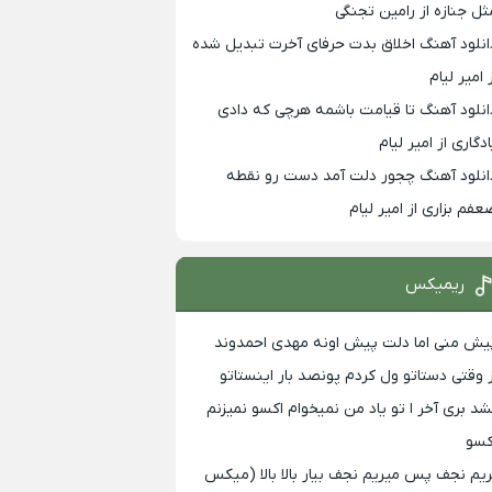
ثل جنازه از رامین تجنگی
انلود آهنگ اخلاق بدت حرفای آخرت تبدیل شده
 امیر لیام
انلود آهنگ تا قیامت باشمه هرچی که دادی
ادگاری از امیر لیام
انلود آهنگ چجور دلت آمد دست رو نقطه
عفم بزاری از امیر لیام
ریمیکس
یش منی اما دلت پیش اونه مهدی احمدوند
ز وقتی دستاتو ول کردم پونصد بار اینستاتو
شد بری آخر ا تو یاد من نمیخوام اکسو نمیزنم
کسو
ریم نجف پس میریم نجف بیار بالا بالا (میکس