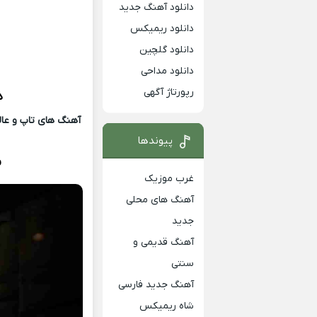
دانلود آهنگ جدید
دانلود ریمیکس
دانلود گلچین
دانلود مداحی
رپورتاژ آگهی
د
آهنگ های تاپ و عالی
پیوندها
b
غرب موزیک
آهنگ های محلی
جدید
آهنگ قدیمی و
سنتی
آهنگ جدید فارسی
شاه ریمیکس