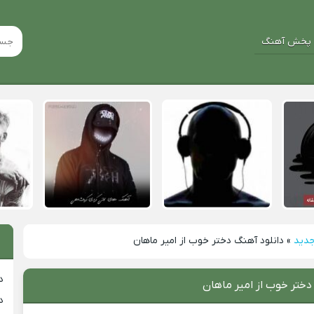
پخش آهنگ
جدید
»
دانلود آهنگ دختر خوب از امیر ماهان
د
دختر خوب از امیر ماهان
د