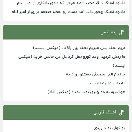
دانلود آهنگ تا قیامت باشمه هرچی که دادی یادگاری از امیر لیام
دانلود آهنگ چجور دلت آمد دست رو نقطه ضعفم بزاری از امیر لیام
ریمیکس
بریم نجف پس میریم نجف بیار بالا بالا (میکس اینستا)
ما ردش کردیم اومد تورو بغل کرد دل من حالش خرابه (میکس
اینستا)
چرا بام الکی میجنگی دستتو رو کردم
نه تایی علیرضا اسپید
هوا بارونیه مو چتری بهت نمیاد (میکس شاد)
آهنگ فارسی
تو گولی نوید زردی