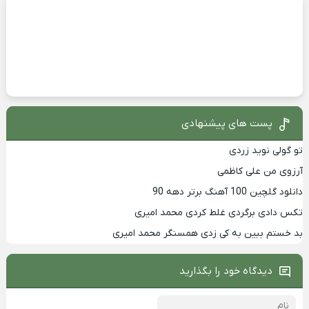
پست های پیشنهادی
تو گولی نوید زردی
آرزوی من علی کاظمی
دانلود گلچین 100 آهنگ برتر دهه 90
تکس دادی برگردی غلط کردی محمد امیری
بد خستم ببین به کی زدی همسنگر محمد امیری
دیدگاه خود را بگذارید