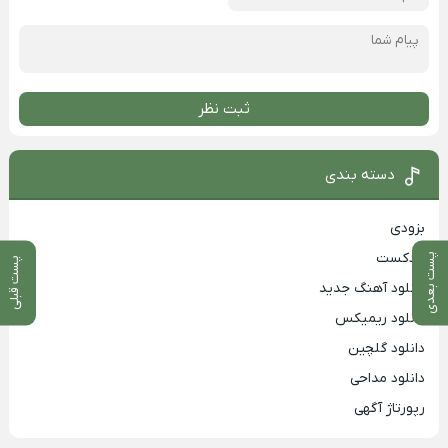
ثبت نظر
دسته بندی
بزودی
پادکست
پست بعدی
پست قبلی
دانلود آهنگ جدید
دانلود ریمیکس
دانلود گلچین
دانلود مداحی
رپورتاژ آگهی