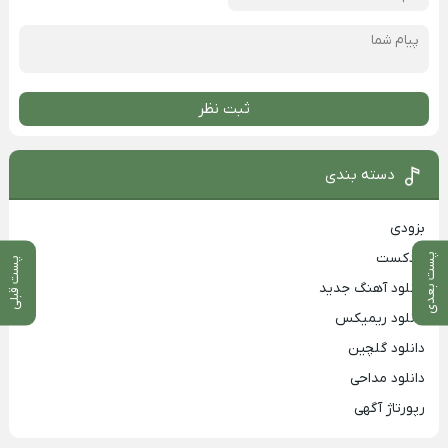
ثبت نظر
دسته بندی
بزودی
پادکست
پست بعدی
پست قبلی
دانلود آهنگ جدید
دانلود ریمیکس
دانلود گلچین
دانلود مداحی
رپورتاژ آگهی