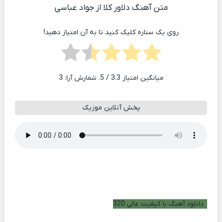
متن آهنگ دلاور کلا از جواد عباسی
روی یک ستاره کلیک کنید تا به آن امتیاز دهید!
میانگین امتیاز
3.3
/ 5. شمارش آرا:
3
پخش آنلاین موزیک
دانلود آهنگ با کیفیت عالی 320