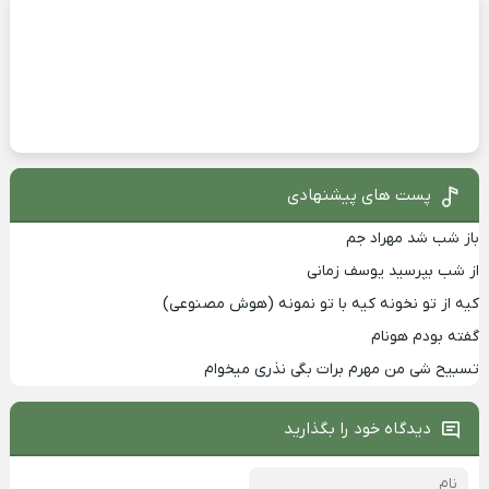
پست های پیشنهادی
باز شب شد مهراد جم
از شب بپرسید یوسف زمانی
کیه از تو نخونه کیه با تو نمونه (هوش مصنوعی)
گفته بودم هونام
تسبیح شی من مهرم برات بگی نذری میخوام
دیدگاه خود را بگذارید