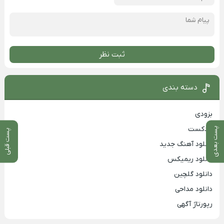
ثبت نظر
دسته بندی
بزودی
پادکست
پست بعدی
پست قبلی
دانلود آهنگ جدید
دانلود ریمیکس
دانلود گلچین
دانلود مداحی
رپورتاژ آگهی