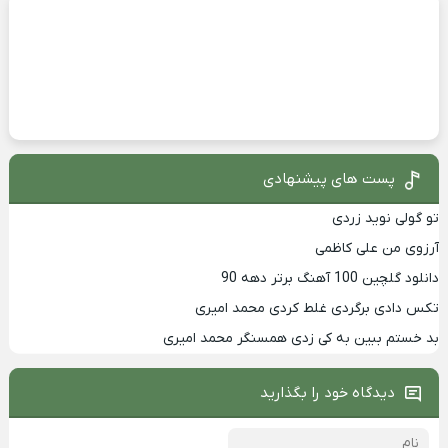
پست های پیشنهادی
تو گولی نوید زردی
آرزوی من علی کاظمی
دانلود گلچین 100 آهنگ برتر دهه 90
تکس دادی برگردی غلط کردی محمد امیری
بد خستم ببین به کی زدی همسنگر محمد امیری
دیدگاه خود را بگذارید