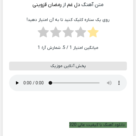
متن آهنگ
دل غم
از
رمضان قزوینی
روی یک ستاره کلیک کنید تا به آن امتیاز دهید!
میانگین امتیاز
1
/ 5. شمارش آرا:
1
پخش آنلاین موزیک
دانلود آهنگ با کیفیت عالی 320