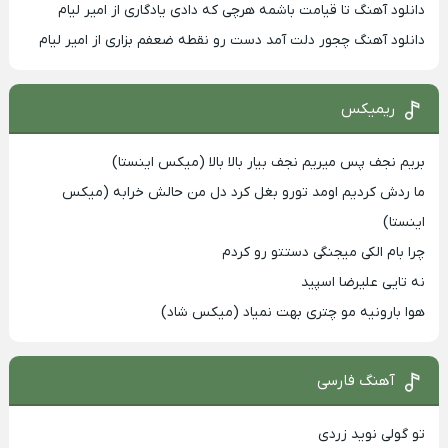
دانلود آهنگ تا قیامت باشمه هرچی که دادی یادگاری از امیر لیام
دانلود آهنگ چجور دلت آمد دست رو نقطه ضعفم بزاری از امیر لیام
ریمیکس
بریم نجف پس میریم نجف بیار بالا بالا (میکس اینستا)
ما ردش کردیم اومد تورو بغل کرد دل من حالش خرابه (میکس
اینستا)
چرا بام الکی میجنگی دستتو رو کردم
نه تایی علیرضا اسپید
هوا بارونیه مو چتری بهت نمیاد (میکس شاد)
آهنگ فارسی
تو گولی نوید زردی