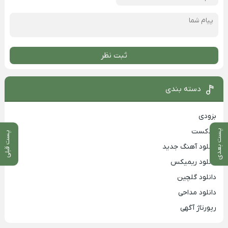
ثبت نظر
دسته بندی
بزودی
پادکست
پست بعدی
پست قبلی
دانلود آهنگ جدید
دانلود ریمیکس
دانلود گلچین
دانلود مداحی
رپورتاژ آگهی