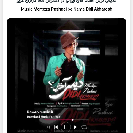
قدیمی ترین آهنگ های ایرانی در دسترس شما کاربران عزیز
Music
Morteza Pashaei
be Name
Didi Akharesh