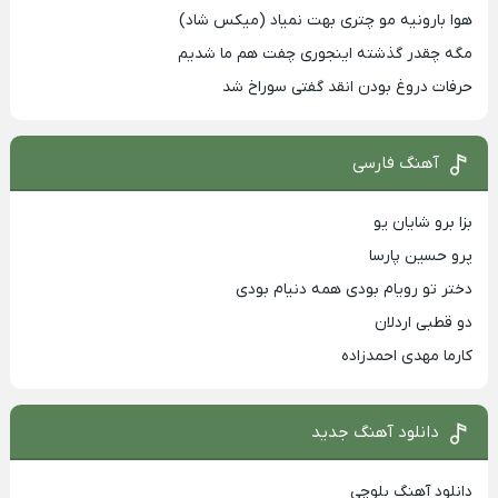
هوا بارونیه مو چتری بهت نمیاد (میکس شاد)
مگه چقدر گذشته اینجوری چفت هم ما شدیم
حرفات دروغ بودن انقد گفتی سوراخ شد
آهنگ فارسی
بزا برو شایان یو
پرو حسین پارسا
دختر تو رویام بودی همه دنیام بودی
دو قطبی اردلان
کارما مهدی احمدزاده
دانلود آهنگ جدید
دانلود آهنگ بلوچی