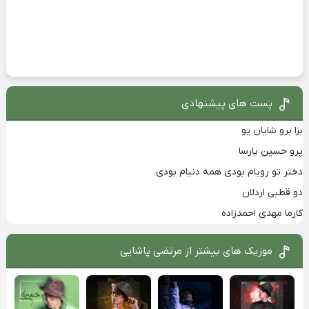
پست های پیشنهادی
بزا برو شایان یو
پرو حسین پارسا
دختر تو رویام بودی همه دنیام بودی
دو قطبی اردلان
کارما مهدی احمدزاده
موزیک های بیشتر از
مرتضی پاشایی