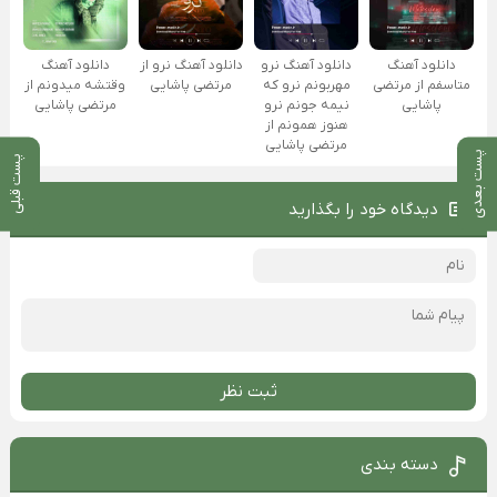
دانلود آهنگ
دانلود آهنگ ﻧﺮو
دانلود آهنگ نرو از
دانلود آهنگ
متاسفم از مرتضی
ﻣﻬﺮﺑﻮﻧﻢ ﻧﺮو ﻛﻪ
مرتضی پاشایی
وقتشه میدونم از
پاشایی
ﻧﻴﻤﻪ ﺟﻮﻧﻢ ﻧﺮو
مرتضی پاشایی
ﻫﻨﻮز ﻫﻤﻮﻧﻢ از
مرتضی پاشایی
پست بعدی
پست قبلی
دیدگاه خود را بگذارید
ثبت نظر
دسته بندی