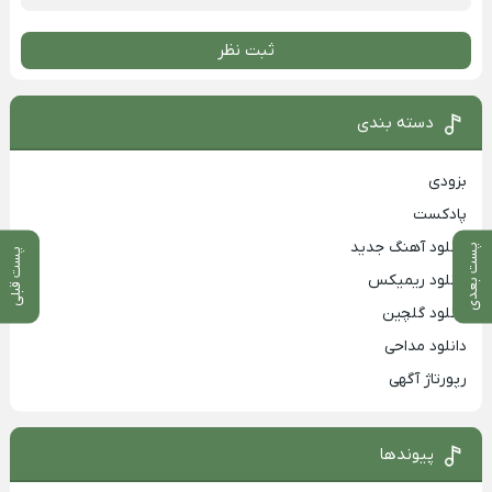
ثبت نظر
دسته بندی
بزودی
پادکست
دانلود آهنگ جدید
پست بعدی
پست قبلی
دانلود ریمیکس
دانلود گلچین
دانلود مداحی
رپورتاژ آگهی
پیوندها