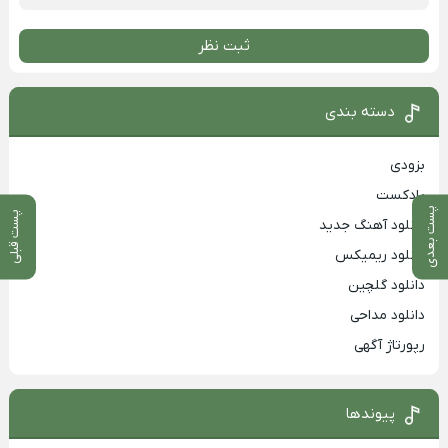
ثبت نظر
دسته بندی
بزودی
پادکست
پست بعدی
پست قبلی
دانلود آهنگ جدید
دانلود ریمیکس
دانلود گلچین
دانلود مداحی
رپورتاژ آگهی
پیوندها