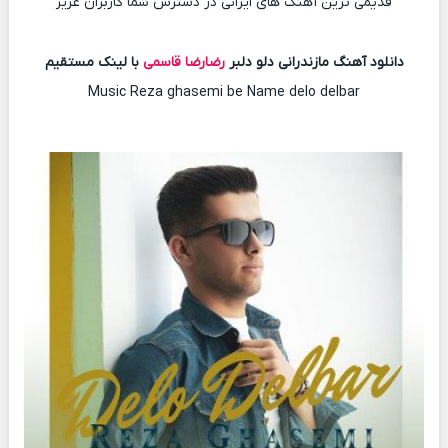
قدیمی ترین آهنگ های ایرانی در دسترس شما کاربران عزیز
دانلود آهنگ مازندرانی دلو دلبر
رضارضا قاسمی
با لینک مستقیم
Music Reza ghasemi be Name delo delbar