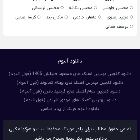
محسن چاوشی
محسن یگانه
محسن لرستانی
مجید رضوی
ماهان خادمی
ماکان بند
گرشا رضایی
یوسف جمالی
دانلود آلبوم
دانلود گلچین بهترین آهنگ های مسعود جلیلیان 1405 (فول آلبوم)
دانلود گلچین بهترین آهنگ های بهنام کمالوند (فول آلبوم)
دانلود گلچین تمام آهنگ های فرشید نادری (فول آلبوم)
دانلود بهترین آهنگ های مهدی شریفی (فول البوم)
دانلود آلبوم فریک از پیام عباسی
تمامی حقوق مطالب برای پاور موزیک محفوظ است و هرگونه کپی
برداری بدون ذکر منبع ممنوع می باشد.