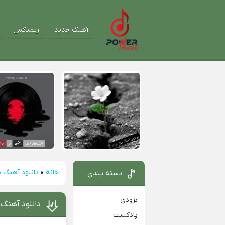
آهنگ جدید
ریمیکس
خانه
»
دانلود آهنگ م
دسته بندی
بزودی
دانلود آهنگ 
پادکست