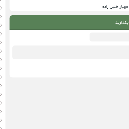
مهیار خلیل زاده
بگذارید