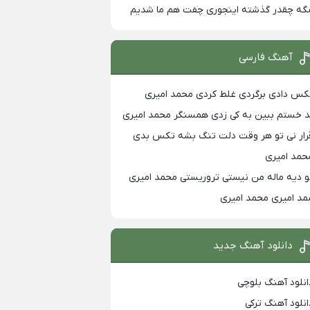
گه چقدر گذشته اینجوری چفت هم ما شدیم
آهنگ فارسی
کس دادی برگردی غلط کردی محمد امیری
د خستم ببین به کی زدی همسنگر محمد امیری
رار نی تو هر وقت دلت تنگ بشه تکس بدی
حمد امیری
و دیه ماله من نیستی تروریستی محمد امیری
مد امیری محمد امیری
دانلود آهنگ جدید
انلود آهنگ بلوچی
انلود آهنگ ترکی