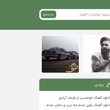
جستجو
بزودی
انلود آهنگ خوشتیپ از فرشاد آزادی
انلود آهنگ رفتی شدم مه درب و داغان شدم