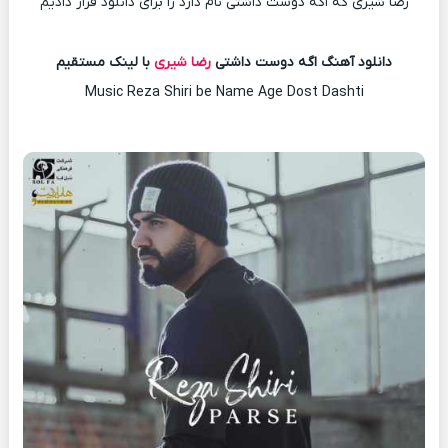
رضا شیری که اگه دوست داشتی نام دارد را برای دانلود قرار دادیم
دانلود آهنگ اگه دوست داشتی
رضا شیری
با لینک مستقیم
Music Reza Shiri be Name Age Dost Dashti