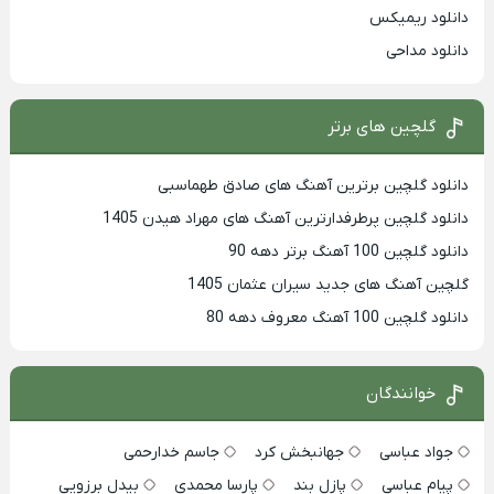
دانلود ریمیکس
دانلود مداحی
گلچین های برتر
دانلود گلچین برترین آهنگ های صادق طهماسبی
دانلود گلچین پرطرفدارترین آهنگ های مهراد هیدن 1405
دانلود گلچین 100 آهنگ برتر دهه 90
گلچین آهنگ های جدید سیران عثمان 1405
دانلود گلچین 100 آهنگ معروف دهه 80
خوانندگان
جواد عباسی
جهانبخش کرد
جاسم خدارحمی
پیام عباسی
پازل بند
پارسا محمدی
بیدل برزویی