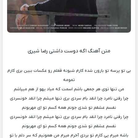
متن آهنگ اگه دوست داشتی رضا شیری
بی تو پرسه تو بارون شده کارم شبونه قفلم رو عکسات ببین بری کارم
تمومه
من تنها توی هر جمعی باشم اسمت که میاد یهو از هم میپاشم
چرا رفتی نامرد چرا انقد بام سردی بری تنها میشم چرا انقد خونسردی
نفسم عشقم تو شدی جونم همه کسم تو ای مهربونم
چرا رفتی نامرد چرا انقد بام سردی بری تنها میشم چرا انقد خونسردی
نفسم عشقم تو شدی جونم همه کسم تو ای مهربونم
باشه میرم پی کارم تو بردی آخرم میرم من همونیم که سر دلم با تو