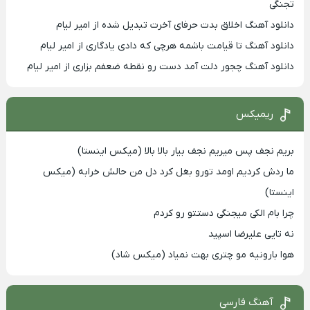
تجنگی
دانلود آهنگ اخلاق بدت حرفای آخرت تبدیل شده از امیر لیام
دانلود آهنگ تا قیامت باشمه هرچی که دادی یادگاری از امیر لیام
دانلود آهنگ چجور دلت آمد دست رو نقطه ضعفم بزاری از امیر لیام
ریمیکس
بریم نجف پس میریم نجف بیار بالا بالا (میکس اینستا)
ما ردش کردیم اومد تورو بغل کرد دل من حالش خرابه (میکس
اینستا)
چرا بام الکی میجنگی دستتو رو کردم
نه تایی علیرضا اسپید
هوا بارونیه مو چتری بهت نمیاد (میکس شاد)
آهنگ فارسی