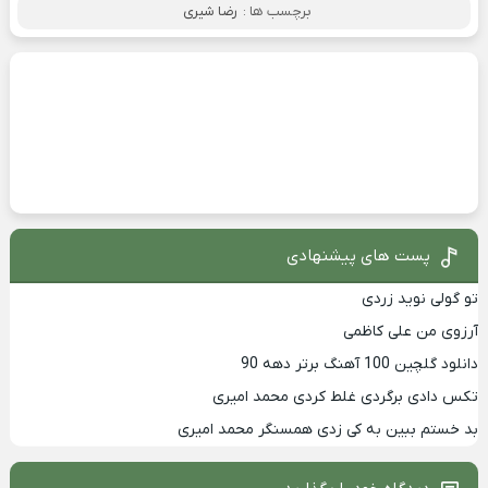
برچسب ها :
رضا شیری
پست های پیشنهادی
تو گولی نوید زردی
آرزوی من علی کاظمی
دانلود گلچین 100 آهنگ برتر دهه 90
تکس دادی برگردی غلط کردی محمد امیری
بد خستم ببین به کی زدی همسنگر محمد امیری