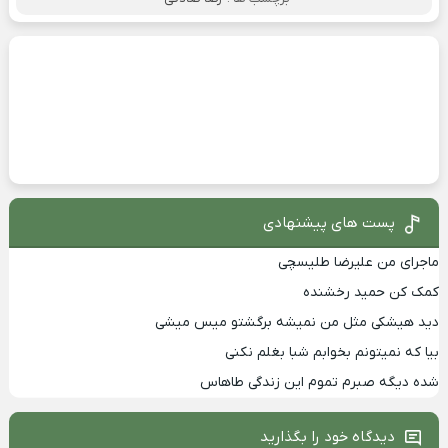
پست های پیشنهادی
ماجرای من علیرضا طلیسچی
کمک کن حمید رخشنده
دید هیشکی مثل من نمیشه برگشتو میس میشی
بیا که نمیتونم بخوابم شبا بغلم نکنی
شده دیگه صبرم تموم این زندگی طاهاس
دیدگاه خود را بگذارید