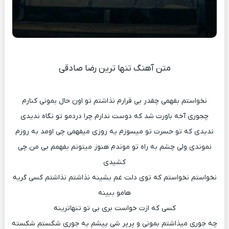
متن آهنگ تنها ترین رضا صادقی
نخواستم بفهمی چقدر بی قرارم نذاشتم تو اون حال بمونی کنارم
چجوری آخه باورت شد که دوست ندارم چرا دردمو تو نگاه ندیدی
ندیدی که تو حسرت تو میسوزم یه روزی میفهمی چی اومد به روزم
نموندی ولی چشم به راه تو موندم هنوز میتونم بفهمم بی من چی
کشیدی
نخواستم نخواستم که توی دلت غم بشینه نذاشتم نذاشتم کسی گریه
هامو ببینه
کسی که ازت خواست بری بی تو تنهاترینه
چه جوری میذاشتم بمونی و پرپر شی پیشم یه جوری شکستم شکسته