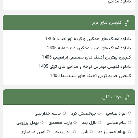
دانلود مداحی
گلچین های برتر
دانلود آهنگ های غمگین و گریه آور جدید 1405
دانلود آهنگ های عربی غمگین و عاشقانه 1405
گلچین بهترین آهنگ های مصطفی ابراهیمی 1405
دانلود گلچین بهترین نوحه و مداحی های ترکی 1405
گلچین جدید ترین آهنگ های شب یلدا 1405
خوانندگان
جواد عباسی
جهانبخش کرد
جاسم خدارحمی
پیام عباسی
پازل بند
پارسا محمدی
بیدل برزویی
بهنام حسن زاده
بابی
ایوان بند
امین غلامیاری