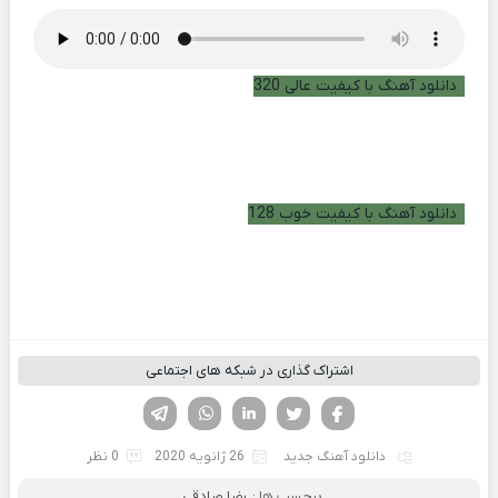
دانلود آهنگ با کیفیت عالی 320
دانلود آهنگ با کیفیت خوب 128
اشتراک گذاری در شبکه های اجتماعی
فیسوک
تویتر
لینکدین
واتساپ
تلگرام
دانلود آهنگ جدید
26 ژانویه 2020
0 نظر
برچسب ها :
رضا صادقی