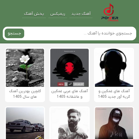
آهنگ جدید
ریمیکس
پخش آهنگ
جستجو
آهنگ های غمگین و
آهنگ های عربی غمگین
گلچین بهترین آهنگ
گریه آور جدید 1405
و عاشقانه 1405
های سال 1405