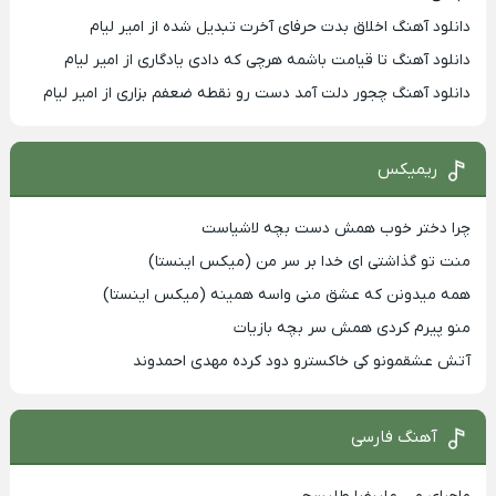
دانلود آهنگ اخلاق بدت حرفای آخرت تبدیل شده از امیر لیام
دانلود آهنگ تا قیامت باشمه هرچی که دادی یادگاری از امیر لیام
دانلود آهنگ چجور دلت آمد دست رو نقطه ضعفم بزاری از امیر لیام
ریمیکس
چرا دختر خوب همش دست بچه لاشیاست
منت‌ تو‌ گذاشتی‌ ای‌ خدا‌ بر‌ سر من (میکس اینستا)
همه میدونن که عشق منی واسه همینه (میکس اینستا)
منو پیرم کردی همش سر بچه بازیات
آتش عشقمونو کی خاکسترو دود کرده مهدی احمدوند
آهنگ فارسی