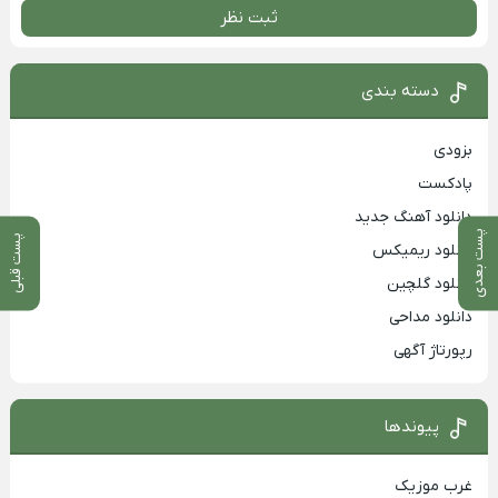
ثبت نظر
دسته بندی
بزودی
پادکست
دانلود آهنگ جدید
پست بعدی
پست قبلی
دانلود ریمیکس
دانلود گلچین
دانلود مداحی
رپورتاژ آگهی
پیوندها
غرب موزیک