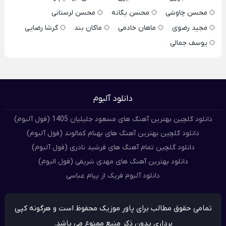
محسن چاوشی
محسن یگانه
محسن لرستانی
مجید رضوی
ماهان خادمی
ماکان بند
گرشا رضایی
یوسف جمالی
دانلود آلبوم
دانلود گلچین بهترین آهنگ های مسعود جلیلیان 1405 (فول آلبوم)
دانلود گلچین بهترین آهنگ های بهنام کمالوند (فول آلبوم)
دانلود گلچین تمام آهنگ های فرشید نادری (فول آلبوم)
دانلود بهترین آهنگ های مهدی شریفی (فول البوم)
دانلود آلبوم فریک از پیام عباسی
تمامی حقوق مطالب برای پاور موزیک محفوظ است و هرگونه کپی
برداری بدون ذکر منبع ممنوع می باشد.