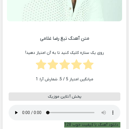
متن آهنگ تیغ رضا غلامی
روی یک ستاره کلیک کنید تا به آن امتیاز دهید!
میانگین امتیاز
5
/ 5. شمارش آرا:
1
پخش آنلاین موزیک
دانلود آهنگ با کیفیت خوب 128