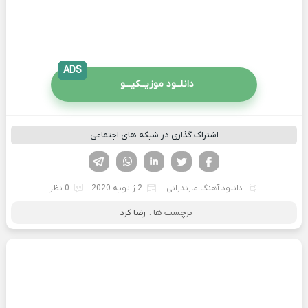
ADS
دانلــود موزیــکیـــو
اشتراک گذاری در شبکه های اجتماعی
فیسوک
تویتر
لینکدین
واتساپ
تلگرام
دانلود آهنگ مازندرانی
2 ژانویه 2020
0 نظر
برچسب ها :
رضا کرد