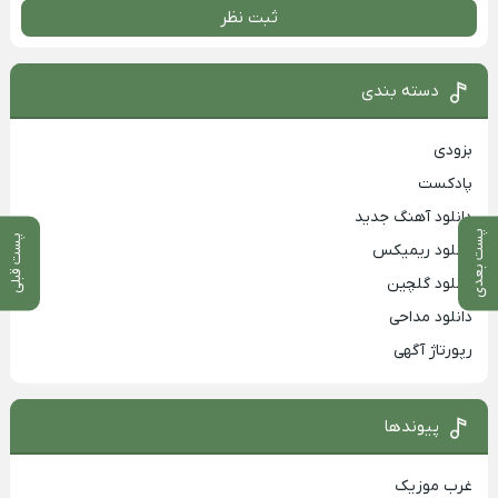
ثبت نظر
دسته بندی
بزودی
پادکست
دانلود آهنگ جدید
پست بعدی
پست قبلی
دانلود ریمیکس
دانلود گلچین
دانلود مداحی
رپورتاژ آگهی
پیوندها
غرب موزیک