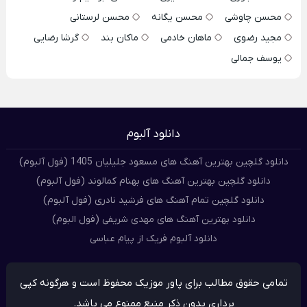
محسن چاوشی
محسن یگانه
محسن لرستانی
مجید رضوی
ماهان خادمی
ماکان بند
گرشا رضایی
یوسف جمالی
دانلود آلبوم
دانلود گلچین بهترین آهنگ های مسعود جلیلیان 1405 (فول آلبوم)
دانلود گلچین بهترین آهنگ های بهنام کمالوند (فول آلبوم)
دانلود گلچین تمام آهنگ های فرشید نادری (فول آلبوم)
دانلود بهترین آهنگ های مهدی شریفی (فول البوم)
دانلود آلبوم فریک از پیام عباسی
تمامی حقوق مطالب برای پاور موزیک محفوظ است و هرگونه کپی
برداری بدون ذکر منبع ممنوع می باشد.