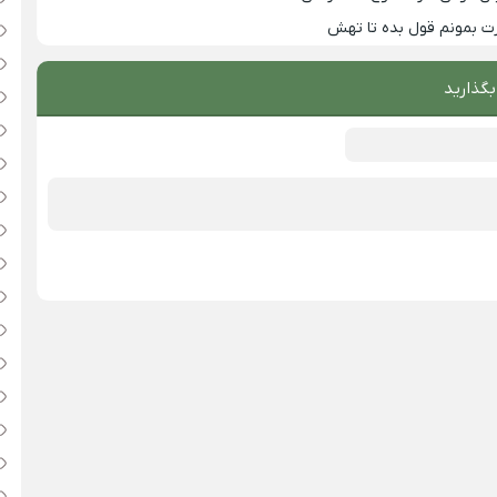
ت بمونم قول بده تا تهش
بگذارید