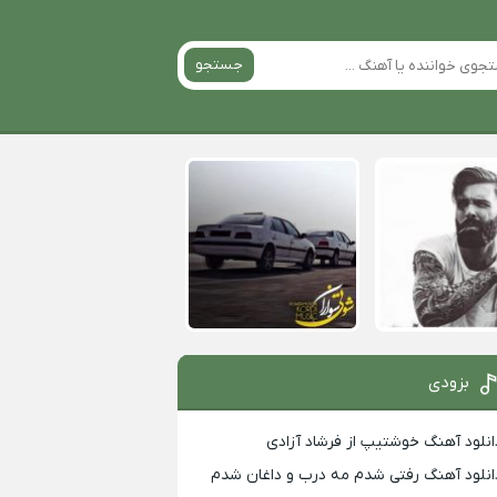
جستجو
بزودی
انلود آهنگ خوشتیپ از فرشاد آزادی
انلود آهنگ رفتی شدم مه درب و داغان شدم