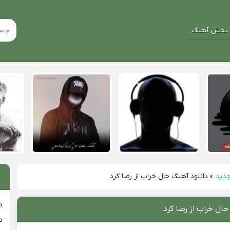
پخش آهنگ
جدید
»
دانلود آهنگ حال خراب از رضا کرد
د
حال خراب از رضا کرد
د