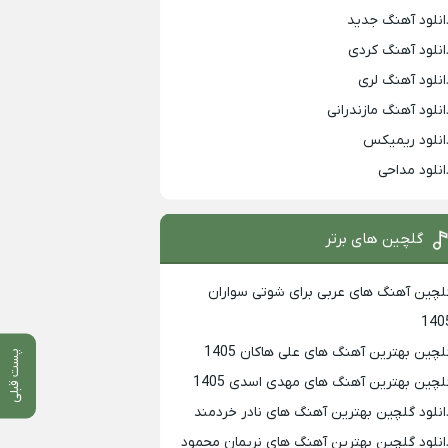
انلود آهنگ جدید
انلود آهنگ کردی
انلود آهنگ لری
انلود آهنگ مازندرانی
انلود ریمیکس
انلود مداحی
گلچین های برتر
لچین آهنگ های عربی برای شوتی سواران
140
لچین بهترين آهنگ های علی هاکان 1405
پست قبلی
لچین بهترین آهنگ های مهدی اسدی 1405
انلود گلچین بهترین آهنگ های نادر خردمند
انلود گلچین بهترین آهنگ های نریمان محمود