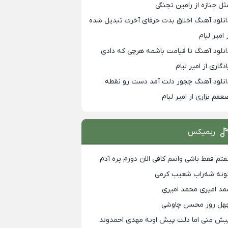
ثل جنازه از رامین تجنگی
انلود آهنگ اخلاق بدت حرفای آخرت تبدیل شده
 امیر لیام
انلود آهنگ تا قیامت باشمه هرچی که دادی
ادگاری از امیر لیام
انلود آهنگ چجور دلت آمد دست رو نقطه
عفم بزاری از امیر لیام
ریمیکس
فتم فقط باشی واسم کافی الان دورم پره آدم
ونه شه‌راب شعیب کرمی
مد امیری محمد امیری
هل روز محسن چاوشی
یش منی اما دلت پیش اونه مهدی احمدوند