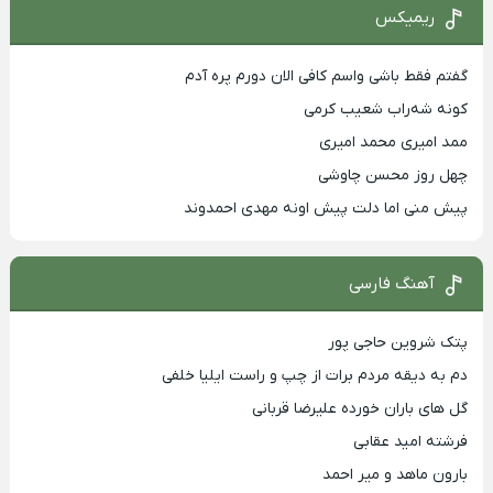
ریمیکس
گفتم فقط باشی واسم کافی الان دورم پره آدم
کونه شه‌راب شعیب کرمی
ممد امیری محمد امیری
چهل روز محسن چاوشی
پیش منی اما دلت پیش اونه مهدی احمدوند
آهنگ فارسی
پتک شروین حاجی پور
دم به دیقه مردم برات از چپ و راست ایلیا خلفی
گل های باران خورده علیرضا قربانی
فرشته امید عقابی
بارون ماهد و میر احمد