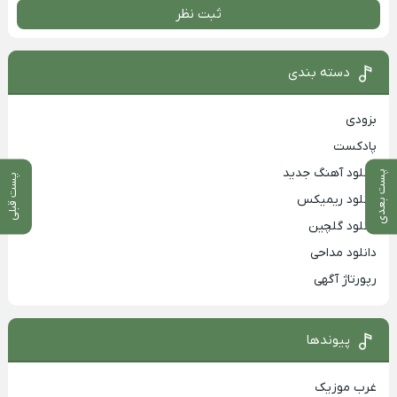
ثبت نظر
دسته بندی
بزودی
پادکست
دانلود آهنگ جدید
پست بعدی
پست قبلی
دانلود ریمیکس
دانلود گلچین
دانلود مداحی
رپورتاژ آگهی
پیوندها
غرب موزیک