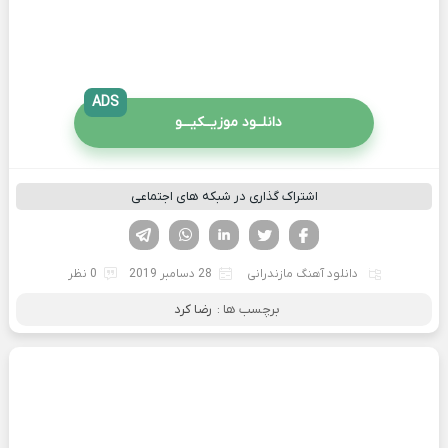
ADS
دانلــود موزیــکیـــو
اشتراک گذاری در شبکه های اجتماعی
فیسوک
تویتر
لینکدین
واتساپ
تلگرام
دانلود آهنگ مازندرانی
28 دسامبر 2019
0 نظر
برچسب ها :
رضا کرد