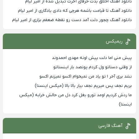
دانلود آهنگ اخلاق بدت حرفای آخرت تبدیل شده از امیر لیام
دانلود آهنگ تا قیامت باشمه هرچی که دادی یادگاری از امیر لیام
دانلود آهنگ چجور دلت آمد دست رو نقطه ضعفم بزاری از امیر لیام
ریمیکس
پیش منی اما دلت پیش اونه مهدی احمدوند
از وقتی دستاتو ول کردم پونصد بار اینستاتو
نشد بری آخر ا تو یاد من نمیخوام اکسو نمیزنم اکسو
بریم نجف پس میریم نجف بیار بالا بالا (میکس اینستا)
ما ردش کردیم اومد تورو بغل کرد دل من حالش خرابه (میکس
اینستا)
آهنگ فارسی