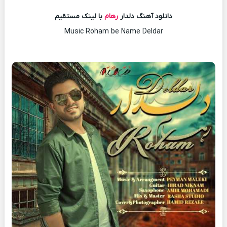
دانلود آهنگ دلدار
رهام
با لینک مستقیم
Music Roham be Name Deldar