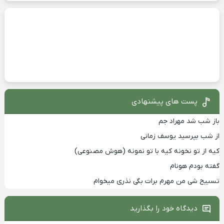
پست های پیشنهادی
باز شب شد مهراد جم
از شب بپرسید یوسف زمانی
کیه از تو نخونه کیه با تو نمونه (هوش مصنوعی)
گفته بودم هونام
تسبیح شی من مهرم برات بگی نذری میخوام
دیدگاه خود را بگذارید