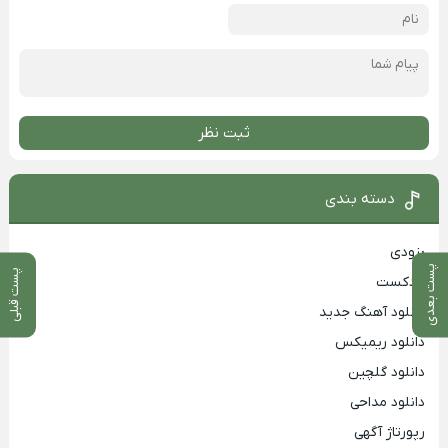
ثبت نظر
دسته بندی
بزودی
پست بعدی
پست قبلی
پادکست
دانلود آهنگ جدید
دانلود ریمیکس
دانلود گلچین
دانلود مداحی
رپورتاژ آگهی