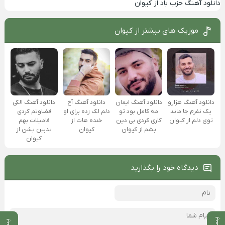
دانلود آهنگ حزب باد از کیوان
موزیک های بیشتر از
کیوان
دانلود آهنگ هزارو
دانلود آهنگ ایمان
دانلود آهنگ آخ
دانلود آهنگ الکی
یک نفرم جا ماند
مه کامل بود تو
دلم لک زده برای او
قضاوتم کردی
توی دلم از کیوان
کاری کردی بی دین
خنده هات از
فامیلات بهم
بشم از کیوان
کیوان
بدبین بشن از
کیوان
دیدگاه خود را بگذارید