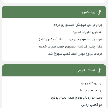
ریمیکس
چرا بام الکی میجنگی دستتو رو کردم
نه تایی علیرضا اسپید
هوا بارونیه مو چتری بهت نمیاد (میکس شاد)
مگه چقدر گذشته اینجوری چفت هم ما شدیم
حرفات دروغ بودن انقد گفتی سوراخ شد
آهنگ فارسی
بزا برو شایان یو
پرو حسین پارسا
دختر تو رویام بودی همه دنیام بودی
دو قطبی اردلان