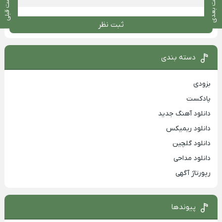
پست بعدی
پست قبلی
ثبت نظر
دسته بندی
بزودی
پادکست
دانلود آهنگ جدید
دانلود ریمیکس
دانلود گلچین
دانلود مداحی
رپورتاژ آگهی
پیوندها