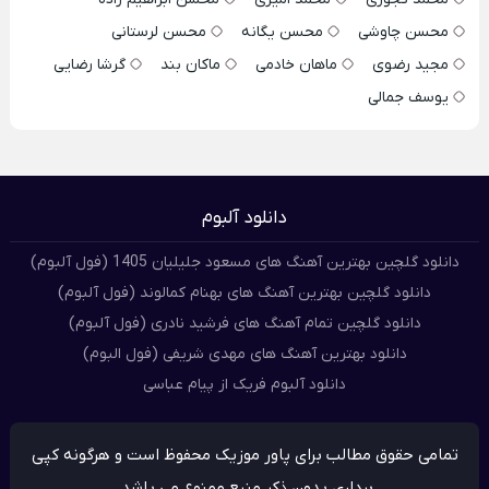
محسن چاوشی
محسن یگانه
محسن لرستانی
مجید رضوی
ماهان خادمی
ماکان بند
گرشا رضایی
یوسف جمالی
دانلود آلبوم
دانلود گلچین بهترین آهنگ های مسعود جلیلیان 1405 (فول آلبوم)
دانلود گلچین بهترین آهنگ های بهنام کمالوند (فول آلبوم)
دانلود گلچین تمام آهنگ های فرشید نادری (فول آلبوم)
دانلود بهترین آهنگ های مهدی شریفی (فول البوم)
دانلود آلبوم فریک از پیام عباسی
تمامی حقوق مطالب برای پاور موزیک محفوظ است و هرگونه کپی
برداری بدون ذکر منبع ممنوع می باشد.