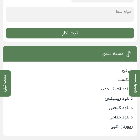
ثبت نظر
دسته بندی
بزودی
پست بعدی
پست قبلی
پادکست
دانلود آهنگ جدید
دانلود ریمیکس
دانلود گلچین
دانلود مداحی
رپورتاژ آگهی