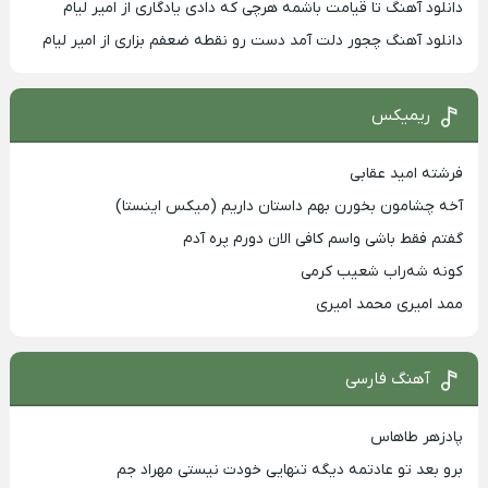
دانلود آهنگ تا قیامت باشمه هرچی که دادی یادگاری از امیر لیام
دانلود آهنگ چجور دلت آمد دست رو نقطه ضعفم بزاری از امیر لیام
ریمیکس
فرشته امید عقابی
آخه چشامون بخورن بهم داستان داریم (میکس اینستا)
گفتم فقط باشی واسم کافی الان دورم پره آدم
کونه شه‌راب شعیب کرمی
ممد امیری محمد امیری
آهنگ فارسی
پادزهر طاهاس
برو بعد تو عادتمه دیگه تنهایی خودت نیستی مهراد جم