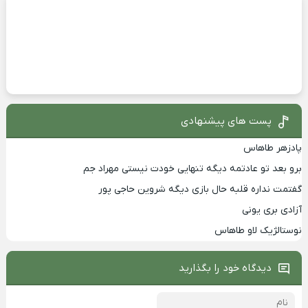
پست های پیشنهادی
پادزهر طاهاس
برو بعد تو عادتمه دیگه تنهایی خودت نیستی مهراد جم
گفتمت نداره قلبه حال بازی دیگه شروین حاجی پور
آزادی بری یونی
نوستالژیک لاو طاهاس
دیدگاه خود را بگذارید