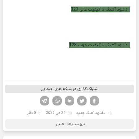
دانلود آهنگ با کیفیت عالی 320
دانلود آهنگ با کیفیت خوب 128
اشتراک گذاری در شبکه های اجتماعی
فیسوک
تویتر
لینکدین
واتساپ
تلگرام
دانلود آهنگ جدید
24 می 2026
0 نظر
برچسب ها :
مینل