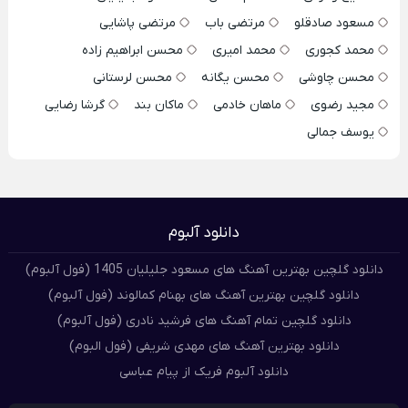
مسعود صادقلو
مرتضی باب
مرتضی پاشایی
محمد کجوری
محمد امیری
محسن ابراهیم زاده
محسن چاوشی
محسن یگانه
محسن لرستانی
مجید رضوی
ماهان خادمی
ماکان بند
گرشا رضایی
یوسف جمالی
دانلود آلبوم
دانلود گلچین بهترین آهنگ های مسعود جلیلیان 1405 (فول آلبوم)
دانلود گلچین بهترین آهنگ های بهنام کمالوند (فول آلبوم)
دانلود گلچین تمام آهنگ های فرشید نادری (فول آلبوم)
دانلود بهترین آهنگ های مهدی شریفی (فول البوم)
دانلود آلبوم فریک از پیام عباسی