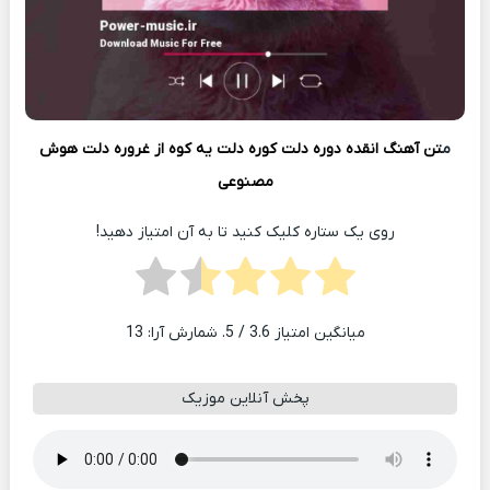
م
تن آهنگ انقده دوره دلت کوره دلت یه کوه از غروره دلت هوش
مصنوعی
روی یک ستاره کلیک کنید تا به آن امتیاز دهید!
میانگین امتیاز
3.6
/ 5. شمارش آرا:
13
پخش آنلاین موزیک